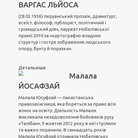
ВАРГАС ЛЬЙОСА
(28.03.1936) перуанський прозаїк, драматург,
есеїст, філософ, публіцист, політичний і
громадський діяч, лауреат Нобелівської
премії 2010 за «картографію владних
структур і гостре зображення людського
опору, бунту й поразки».
Детальніше
Малала
ЙОСАФЗАЙ
Малала Юсуфзай — пакистанська
правозахисниця, яка бореться за право всіх
жінок на освіту. Діяльність Малали
викликала незадоволення бойовиків руху
«Талібан», 9 жовтня 2012 року в неї стріляли
та важко поранили. В сімнадцять років
Малала Юсуфзай отримала Нобелівську