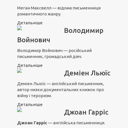
Меган Максвелл — відома письменниця
романтичного жанру.
Детальніше
Володимир
Войнович
Володимир Войнович — російський
письменник, громадський діяч.
Детальніше
Деміен Льюїс
Деміен Льюїс — англійський письменник,
автор низки документальних книжок про
війну і тероризм.
Детальніше
Джоан Гарріс
Джоан Гарріс
— англійська письменниця.