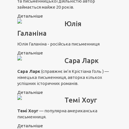
та письменницької діяльністю автор
займається майже 20 років.
Детальніше
Юлія
Галаніна
Юлія Галаніна - російська письменниця
Детальніше
Сара Ларк
Сара Ларк
(справжнє ім’я Крістіана Голь ) —
німецька письменниця, авторка кількох
успішних історичних романів.
Детальніше
Темі Хоуг
Темі Хоуг
— популярна американська
письменниця.
Детальніше