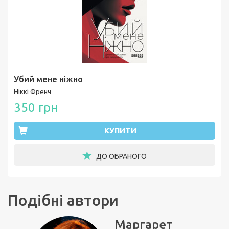
Убий мене ніжно
Ніккі Френч
350 грн
КУПИТИ
ДО ОБРАНОГО
Подібні автори
Маргарет