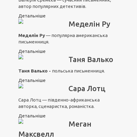
автор популярних детективів.
Детальніше
Меделін Ру
Меделін Ру
— популярна американська
письменниця.
Детальніше
Таня Валько
Таня Валько -
польська письменниця.
Детальніше
Сара Лотц
Сара Лотц — південно-африканська
авторка, сценаристка, романістка.
Детальніше
Меган
Максвелл