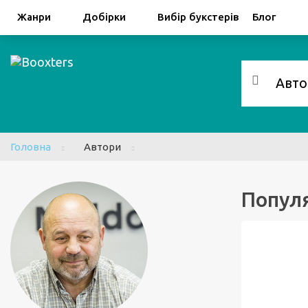
Facebook
Google
Жанри
Добірки
Вибір букстерів
Блог
Головна
Автори
Популя