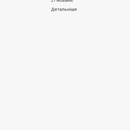
27 мовами.
Детальніше