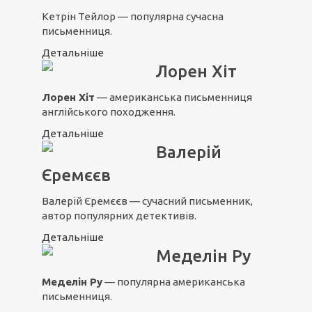
Кетрін Тейлор — популярна сучасна
письменниця.
Детальніше
Лорен Хіт
Лорен Хіт
— американська письменниця
англійського походження.
Детальніше
Валерій
Єремєєв
Валерій Єремєєв — сучасний письменник,
автор популярних детективів.
Детальніше
Меделін Ру
Меделін Ру
— популярна американська
письменниця.