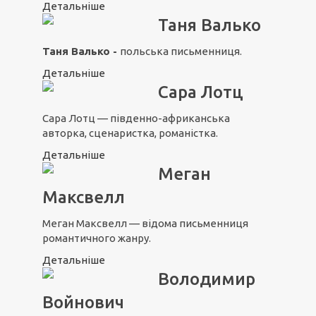
Детальніше
Таня Валько
Таня Валько -
польська письменниця.
Детальніше
Сара Лотц
Сара Лотц — південно-африканська
авторка, сценаристка, романістка.
Детальніше
Меган
Максвелл
Меган Максвелл — відома письменниця
романтичного жанру.
Детальніше
Володимир
Войнович