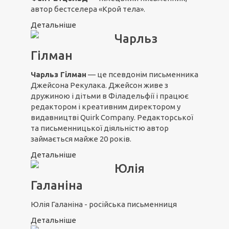
автор бестселера «Крой тела».
Детальніше
Чарльз
Гілман
Чарльз Гілман
— це псевдонім письменника
Джейсона Рекулака. Джейсон живе з
дружиною і дітьми в Філадельфії і працює
редактором і креативним директором у
видавництві Quirk Company. Редакторської
та письменницької діяльністю автор
займається майже 20 років.
Детальніше
Юлія
Галаніна
Юлія Галаніна - російська письменниця
Детальніше