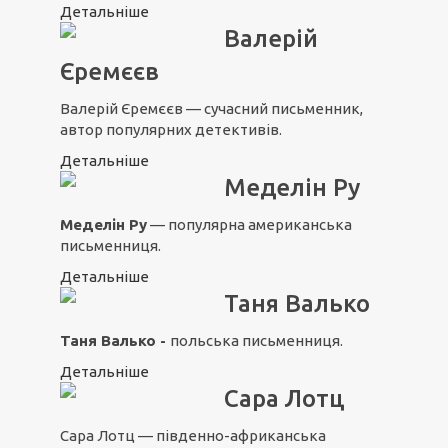
Детальніше
Валерій
Єремєєв
Валерій Єремєєв — сучасний письменник,
автор популярних детективів.
Детальніше
Меделін Ру
Меделін Ру
— популярна американська
письменниця.
Детальніше
Таня Валько
Таня Валько -
польська письменниця.
Детальніше
Сара Лотц
Сара Лотц — південно-африканська