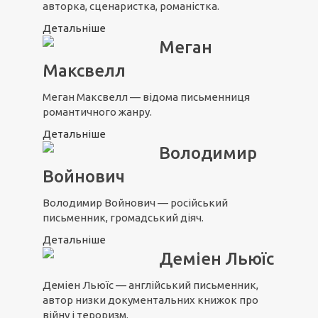
авторка, сценаристка, романістка.
Детальніше
Меган
Максвелл
Меган Максвелл — відома письменниця
романтичного жанру.
Детальніше
Володимир
Войнович
Володимир Войнович — російський
письменник, громадський діяч.
Детальніше
Деміен Льюїс
Деміен Льюїс — англійський письменник,
автор низки документальних книжок про
війну і тероризм.