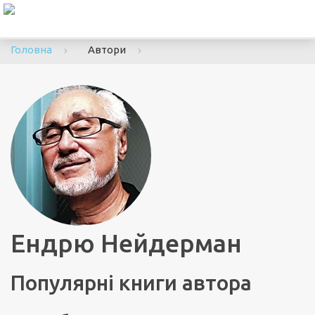
To
nav
Головна
Автори
Ендрю Нейдерман
Популярні книги автора