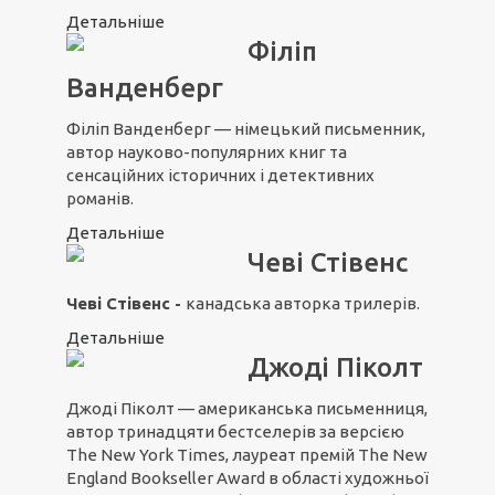
Детальніше
Філіп
Ванденберг
Філіп Ванденберг — німецький письменник,
автор науково-популярних книг та
сенсаційних історичних і детективних
романів.
Детальніше
Чеві Стівенс
Чеві Стівенс -
канадська авторка трилерів.
Детальніше
Джоді Піколт
Джоді Піколт — американська письменниця,
автор тринадцяти бестселерів за версією
The New York Times, лауреат премій The New
England Bookseller Award в області художньої