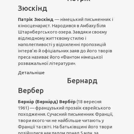
Зюскінд
Патрік Зюскінд
— німецький письменник і
кіносценарист. Народився в Амбаху біля
Штарнбергського озера. Завдяки своєму
відлюдному життєвому стилю і
наполегливості у відхиленні пропозицій
інтерв’ю й офіціальних заяв до його творів
преса називає його «Фантом німецької
розважальної літератури».
Детальніше
Бернард
Вербер
Берна́р (Берна́рд) Вербе́р
(18 вересня
1961) — французький прозаїк єврейського
походження. Сучасний письменник Франції,
твори якого чи не найбільше читають у
Франції та світі. На батьківщині його твори
розійшлися накладом понад 5 млн, за