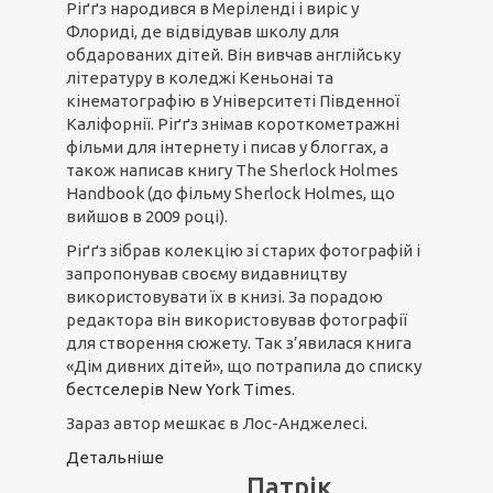
Ріґґз народився в Меріленді і виріс у
Флориді, де відвідував школу для
обдарованих дітей. Він вивчав англійську
літературу в коледжі Кеньонаі та
кінематографію в Університеті Південної
Каліфорнії. Ріґґз знімав короткометражні
фільми для інтернету і писав у блоггах, а
також написав книгу The Sherlock Holmes
Handbook (до фільму Sherlock Holmes, що
вийшов в 2009 році).
Ріґґз зібрав колекцію зі старих фотографій і
запропонував своєму видавництву
використовувати їх в книзі. За порадою
редактора він використовував фотографії
для створення сюжету. Так з’явилася книга
«Дім дивних дітей», що потрапила до списку
бестселерів New York Times
.
Зараз автор мешкає в Лос-Анджелесі.
Детальніше
Патрік