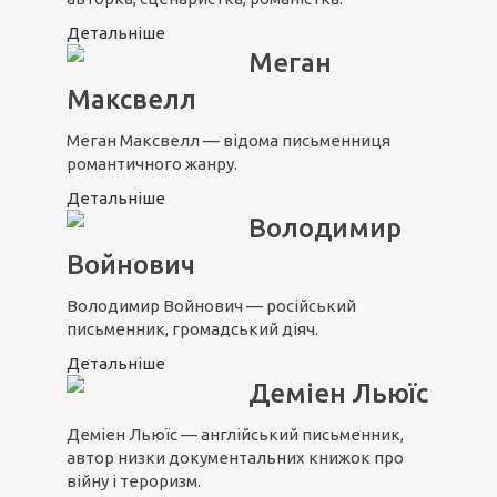
Детальніше
Меган
Максвелл
Меган Максвелл — відома письменниця
романтичного жанру.
Детальніше
Володимир
Войнович
Володимир Войнович — російський
письменник, громадський діяч.
Детальніше
Деміен Льюїс
Деміен Льюїс — англійський письменник,
автор низки документальних книжок про
війну і тероризм.