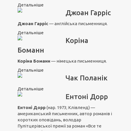
Детальніше
Джоан Гарріс
Джоан Гарріс
— англійська письменниця.
Детальніше
Коріна
Боманн
Коріна Боманн
— німецька письменниця.
Детальніше
Чак Поланік
Детальніше
Ентоні Дорр
Ентоні Дорр
(нар. 1973; Клівленд) —
американський письменник, автор романів і
коротких оповідань, володар
Пулітцерівської премії за роман «
Все те