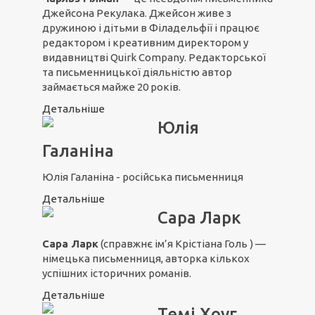
Джейсона Рекулака. Джейсон живе з
дружиною і дітьми в Філадельфії і працює
редактором і креативним директором у
видавництві Quirk Company. Редакторської
та письменницької діяльністю автор
займається майже 20 років.
Детальніше
Юлія
Галаніна
Юлія Галаніна - російська письменниця
Детальніше
Сара Ларк
Сара Ларк
(справжнє ім’я Крістіана Голь ) —
німецька письменниця, авторка кількох
успішних історичних романів.
Детальніше
Темі Хоуг