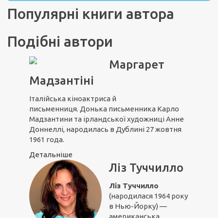
Популярні книги автора
Подібні автори
Маргарет
Мадзантіні
Італійська кіноактриса й
письменниця. Донька письменника Карло
Мадзантини та ірландської художниці Анне
Доннеллі, народилась в Дублині 27 жовтня
1961 года.
Детальніше
Ліз Туччилло
Ліз Туччилло
(народилася 1964 року
в Нью-Йорку) —
американська