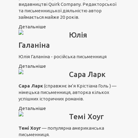
видавництві Quirk Company. Редакторської
та письменницької діяльністю автор
займається майже 20 років.
Детальніше
Юлія
Галаніна
Юлія Галаніна - російська письменниця
Детальніше
Сара Ларк
Сара Ларк
(справжнє ім’я Крістіана Голь ) —
німецька письменниця, авторка кількох
успішних історичних романів.
Детальніше
Темі Хоуг
Темі Хоуг
— популярна американська
письменниця.