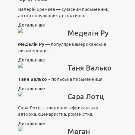
Валерій Єремєєв — сучасний письменник,
автор популярних детективів.
Детальніше
Меделін Ру
Меделін Ру
— популярна американська
письменниця.
Детальніше
Таня Валько
Таня Валько -
польська письменниця.
Детальніше
Сара Лотц
Сара Лотц — південно-африканська
авторка, сценаристка, романістка.
Детальніше
Меган