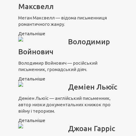
Максвелл
Меган Максвелл — відома письменниця
романтичного жанру.
Детальніше
Володимир
Войнович
Володимир Войнович — російський
письменник, громадський діяч.
Детальніше
Деміен Льюїс
Деміен Льюїс — англійський письменник,
автор низки документальних книжок про
війну і тероризм.
Детальніше
Джоан Гарріс