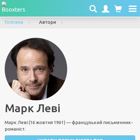
To
nav
Головна
Автори
Марк Леві
Марк Леві (16 жовтня 1961) — французький письменник-
романіст.