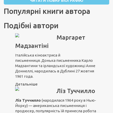
ЧИТАТИ ПОВНУ БІОГРАФІЮ
Популярні книги автора
Подібні автори
Маргарет
Мадзантіні
Італійська кіноактриса й
письменниця. Донька письменника Карло
Мадзантини та ірландської художниці Анне
Доннеллі, народилась в Дублині 27 жовтня
1961 года.
Детальніше
Ліз Туччилло
Ліз Туччилло
(народилася 1964 року в Нью-
Йорку) — американська письменниця і
продюсер, популярність їй принесла робота