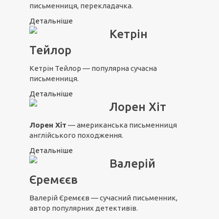
письменниця, перекладачка.
Детальніше
Кетрін
Тейлор
Кетрін Тейлор — популярна сучасна
письменниця.
Детальніше
Лорен Хіт
Лорен Хіт
— американська письменниця
англійського походження.
Детальніше
Валерій
Єремєєв
Валерій Єремєєв — сучасний письменник,
автор популярних детективів.