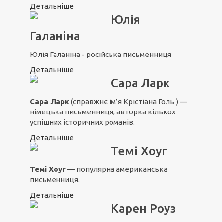
Детальніше
Юлія
Галаніна
Юлія Галаніна - російська письменниця
Детальніше
Сара Ларк
Сара Ларк
(справжнє ім’я Крістіана Голь ) —
німецька письменниця, авторка кількох
успішних історичних романів.
Детальніше
Темі Хоуг
Темі Хоуг
— популярна американська
письменниця.
Детальніше
Карен Роуз