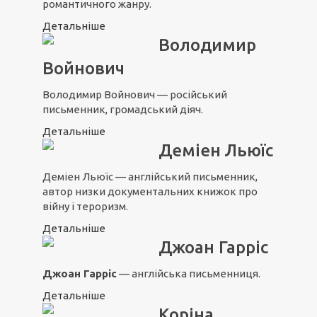
романтичного жанру.
Детальніше
Володимир
Войнович
Володимир Войнович — російський
письменник, громадський діяч.
Детальніше
Деміен Льюїс
Деміен Льюїс — англійський письменник,
автор низки документальних книжок про
війну і тероризм.
Детальніше
Джоан Гарріс
Джоан Гарріс
— англійська письменниця.
Детальніше
Коріна