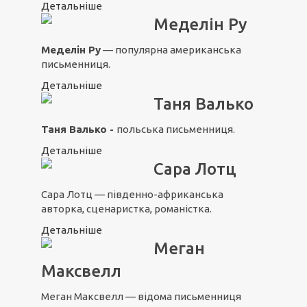
Детальніше
Меделін Ру
Меделін Ру
— популярна американська
письменниця.
Детальніше
Таня Валько
Таня Валько -
польська письменниця.
Детальніше
Сара Лотц
Сара Лотц — південно-африканська
авторка, сценаристка, романістка.
Детальніше
Меган
Максвелл
Меган Максвелл — відома письменниця