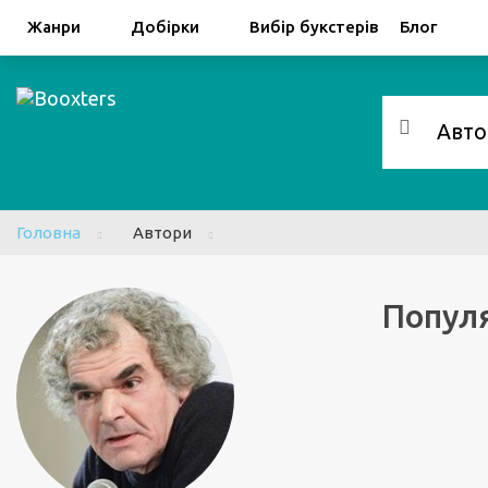
Facebook
Google
Жанри
Добірки
Вибір букстерів
Блог
Головна
Автори
Популя