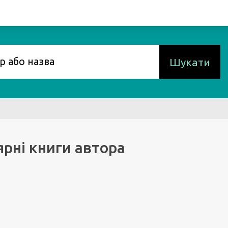
Шукати
рні книги автора