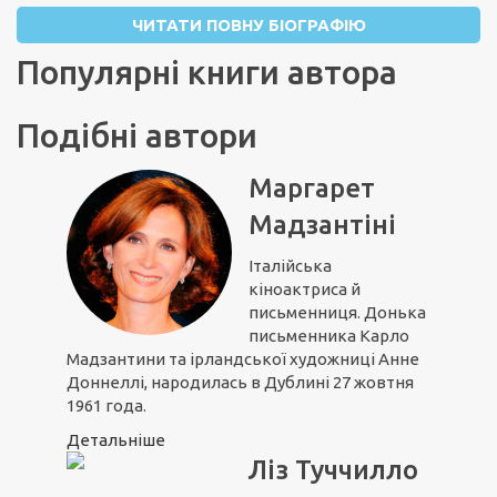
ЧИТАТИ ПОВНУ БІОГРАФІЮ
Популярні книги автора
Подібні автори
Маргарет
Мадзантіні
Італійська
кіноактриса й
письменниця. Донька
письменника Карло
Мадзантини та ірландської художниці Анне
Доннеллі, народилась в Дублині 27 жовтня
1961 года.
Детальніше
Ліз Туччилло