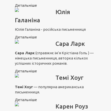
Детальніше
Юлія
Галаніна
Юлія Галаніна - російська письменниця
Детальніше
Сара Ларк
Сара Ларк
(справжнє ім’я Крістіана Голь ) —
німецька письменниця, авторка кількох
успішних історичних романів.
Детальніше
Темі Хоуг
Темі Хоуг
— популярна американська
письменниця.
Детальніше
Карен Роуз