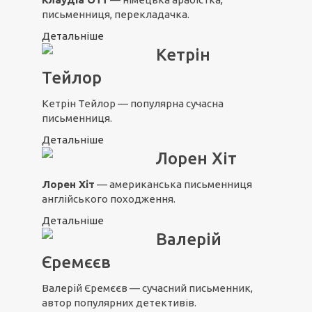
письменниця, перекладачка.
Детальніше
Кетрін
Тейлор
Кетрін Тейлор — популярна сучасна
письменниця.
Детальніше
Лорен Хіт
Лорен Хіт
— американська письменниця
англійського походження.
Детальніше
Валерій
Єремєєв
Валерій Єремєєв — сучасний письменник,
автор популярних детективів.