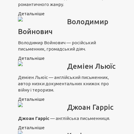
романтичного жанру.
Детальніше
Володимир
Войнович
Володимир Войнович — російський
письменник, громадський діяч.
Детальніше
Деміен Льюїс
Деміен Льюїс — англійський письменник,
автор низки документальних книжок про
війну і тероризм.
Детальніше
Джоан Гарріс
Джоан Гарріс
— англійська письменниця.
Детальніше