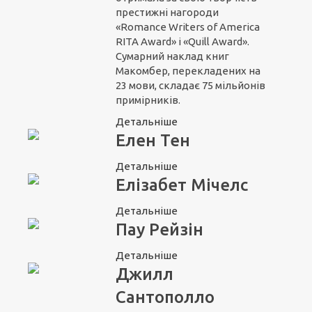
престижні нагороди
«Romance Writers of America
RITA Award» і «Quill Award».
Сумарний наклад книг
Макомбер, перекладених на
23 мови, складає 75 мільйонів
примірників.
Детальніше
Елен Тен
Детальніше
Елізабет Мічелc
Детальніше
Пау Рейзін
Детальніше
Джилл
Сантополло