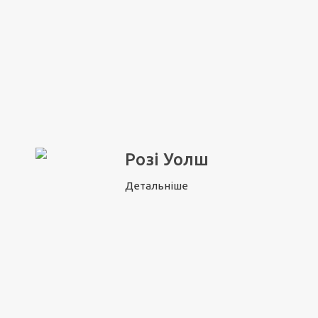
Розі Уолш
Детальніше