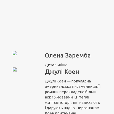
Олена Заремба
Детальніше
Джулі Коен
Джулі Коен — популярна
американська письменниця. Її
романи перекладено більш
ніж 15 мовавми. Ці теплі
життєві історії, які надихають
і дарують надію. Персонажам
Коен притаманні