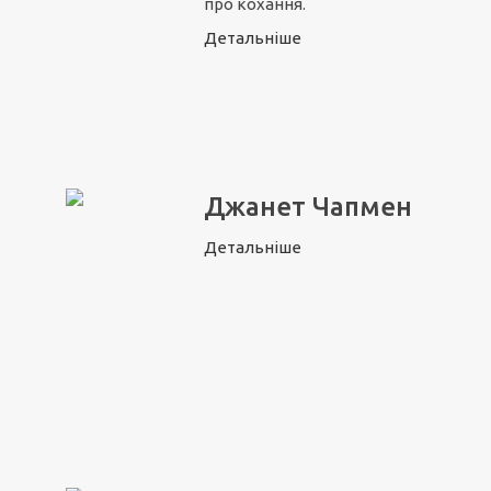
про кохання.
Детальніше
Джанет Чапмен
Детальніше