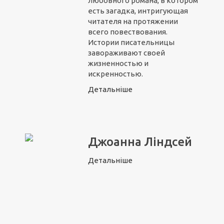
любовного романа, в котором
есть загадка, интригующая
читателя на протяжении
всего повествования.
Истории писательницы
завораживают своей
жизненностью и
искренностью.
Детальніше
Джоанна Ліндсей
Детальніше