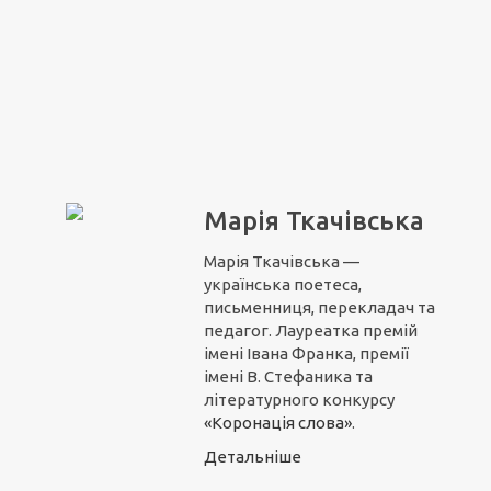
Марія Ткачівська
Марія Ткачівська —
українська поетеса,
письменниця, перекладач та
педагог. Лауреатка премій
імені Івана Франка, премії
імені В. Стефаника та
літературного конкурсу
«Коронація слова»
.
Детальніше