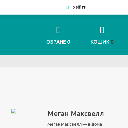
Увійти
ОБРАНЕ
0
КОШИК
0
Меган Максвелл
Меган Максвелл — відома