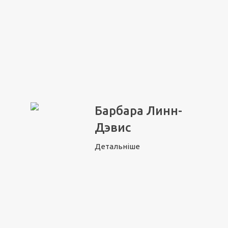
Барбара Линн-
Дэвис
Детальніше