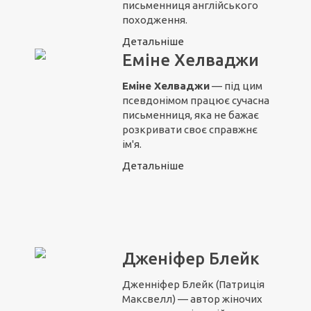
письменниця англійського
походження.
Детальніше
Еміне Хелваджи
Еміне Хелваджи
— під цим
псевдонімом працює сучасна
письменниця, яка не бажає
розкривати своє справжнє
ім'я.
Детальніше
Дженіфер Блейк
Дженніфер Блейк (Патриція
Максвелл) — автор жіночих