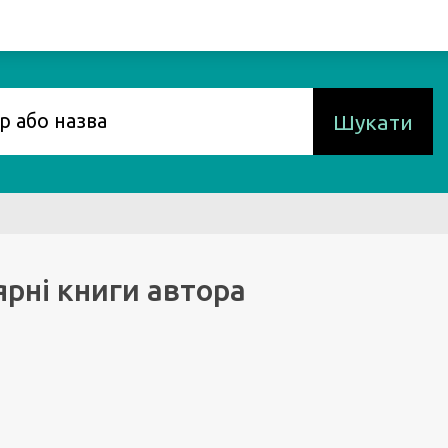
Шукати
рні книги автора