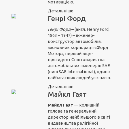
мотивацією.
Детальніше
Генрі Форд
Генрі Форд
– (англ. Henry Ford;
1863 – 1947) – інженер-
конструктор автомобілів,
засновник корпорації «Форд
Мотор», перший віце-
президент Співтовариства
автомобільних інженерів SAE
(нині SAE International), один з
найбагатших людей усіх часів.
Детальніше
Майкл Гаят
Майкл Гаят
― колишній
голова та генеральний
директор найбільшого в світі
видавництва релігійної