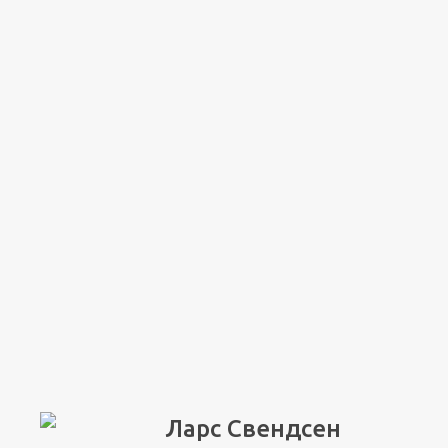
Ларс Свендсен