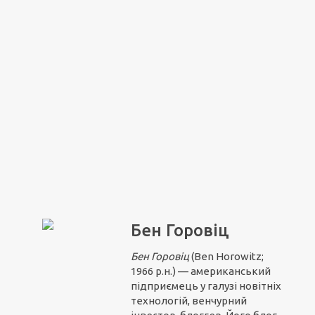
Бен Горовіц
Бен Горовіц
(Ben Horowitz;
1966 р.н.) — американський
підприємець у галузі новітніх
технологій, венчурний