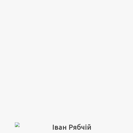
Іван Рябчій