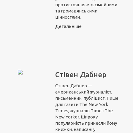
протистояння між сімейними
та громадянськими
цінностями.
Детальніше
Стівен Дабнер
Стівен Дабнер —
американський журналіст,
письменник, публіцист. Пише
для газети The New York
Times, журналів Time і The
New Yorker. Широку
популярність принесли йому
книжки, написані у