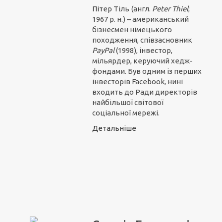
Пітер Тіль
(англ.
Peter Thiel
;
1967 р. н.) – американський
бізнесмен німецького
походження, співзасновник
PayPal
(1998), інвестор,
мільярдер, керуючий хедж-
фондами. Був одним із перших
інвесторів Facebook, нині
входить до Ради директорів
найбільшої світової
соціальної мережі.
Детальніше