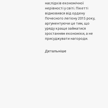
наслідків економічної
нерівності у світі. Пікетті
відмовився від ордену
Почесного легіону 2015 року,
аргументуючи це тим, що
уряду краще займатися
зростанням економіки, а не
присуджувати нагороди.
Детальніше