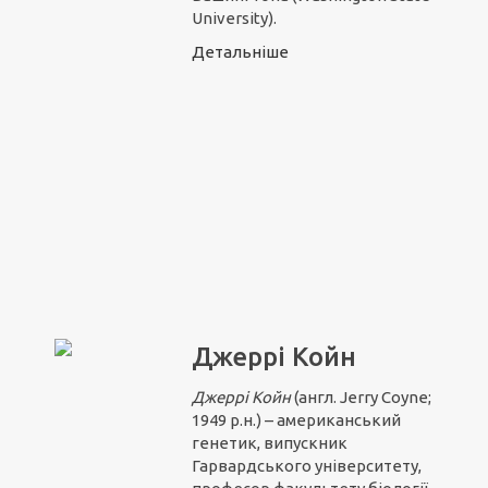
University).
Детальніше
Джеррі Койн
Джеррі Койн
(англ. Jerry Coyne;
1949 р.н.) – американський
генетик, випускник
Гарвардського університету,