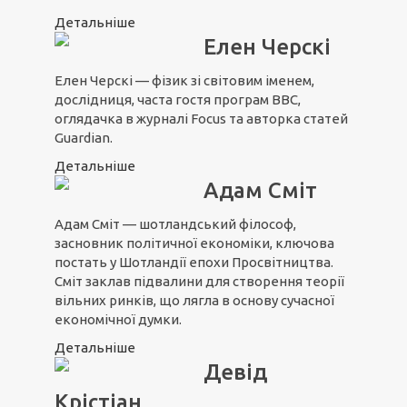
Детальніше
Елен Черскі
Елен Черскі — фізик зі світовим іменем,
дослідниця, часта гостя програм ВВС,
оглядачка в журналі Focus та авторка статей
Guardian.
Детальніше
Адам Сміт
Адам Сміт — шотландський філософ,
засновник політичної економіки, ключова
постать у Шотландії епохи Просвітництва.
Сміт заклав підвалини для створення теорії
вільних ринків, що лягла в основу сучасної
економічної думки.
Детальніше
Девід
Крістіан