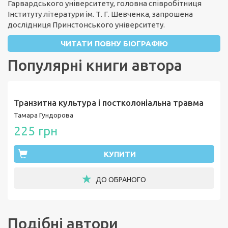
Гарвардського університету, головна співробітниця
Інституту літератури ім. Т. Г. Шевченка, запрошена
дослідниця Принстонського університету.
ЧИТАТИ ПОВНУ БІОГРАФІЮ
Популярні книги автора
Транзитна культура і постколоніальна травма
Тамара Гундорова
225 грн
КУПИТИ
ДО ОБРАНОГО
Подібні автори