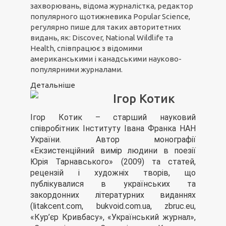
захворювань, відома журналістка, редактор
популярного щотижневика Popular Science,
регулярно пише для таких авторитетних
видань, як: Discover, National Wildlife та
Health, співпрацює з відомими
американськими і канадськими науково-
популярними журналами.
Детальніше
Ігор Котик
Ігор Котик – старший науковий
співробітник Інституту Івана Франка НАН
України. Автор монографії
«Екзистенційний вимір людини в поезії
Юрія Тарнавського» (2009) та статей,
рецензій і художніх творів, що
публікувалися в українських та
закордонних літературних виданнях
(litakcent.com, bukvoid.com.ua, zbruc.eu,
«Кур’єр Кривбасу», «Український журнал»,