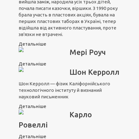
вийшла заміж, народила усіх трьох дітей,
почала писати казочки, віршики. З 1990 року
брала участь в пластових акціях, бувала на
перших пластових таборах в Україні, тепер
відійшла від активного пластування, проте
зв'язки не втрачені.
Детальніше
Мері Роуч
Детальніше
Шон Керролл
Шон Керролл — фізик Каліфорнійського
технологічного інституту й визнаний
науковий письменник
Детальніше
Карло
Ровеллі
Детальніше