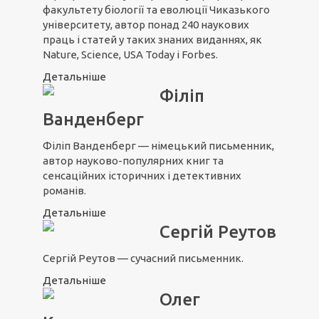
факультету біології та еволюції Чиказького
університету, автор понад 240 наукових
праць і статей у таких знаних виданнях, як
Nature, Science, USA Today і Forbes.
Детальніше
Філіп
Ванденберг
Філіп Ванденберг — німецький письменник,
автор науково-популярних книг та
сенсаційних історичних і детективних
романів.
Детальніше
Сергій Реутов
Сергій Реутов — сучасний письменник.
Детальніше
Олег