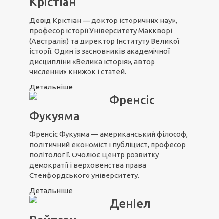
Крістіан
Девід Крістіан — доктор історичних наук,
професор історії Університету Маккворі
(Австралія) та директор Інституту Великої
історії. Один із засновників академічної
дисципліни «Велика історія», автор
численних книжок і статей.
Детальніше
Френсіс
Фукуяма
Френсіс Фукуяма — американський філософ,
політичний економіст і публіцист, професор
політології. Очолює Центр розвитку
демократії і верховенства права
Стенфордського університету.
Детальніше
Деніел