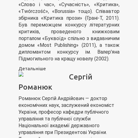
«Слово і час», «Сучасність», «Критика»,
«Twórczość», «Borussia» тощо). Співавтор
збірника «Критика прози» (Грані-Т, 2011).
Був переможцем конкурсу літературних
критиків, проведеного книжковим
порталом «Буквоїд» спільно з видавничим
домом «Most Publishing» (2011), а також
дипломантом конкурсу ім. Валер’яна
Підмогильного на кращу новелу (2002).
Детальніше
Сергій
Романюк
Романюк Сергій Андрійович — доктор
економічних наук, заслужений економіст
України, професор кафедри публічного
управління та публічної служби
Національної академії державного
управління при Президентові України.