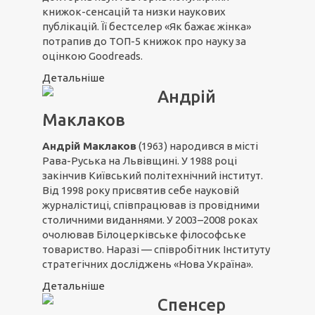
книжок-сенсацій та низки наукових
публікацій. Її бестселер «Як бажає жінка»
потрапив до ТОП-5 книжок про науку за
оцінкою Goodreads.
Детальніше
Андрій
Маклаков
Андрій Маклаков
(1963) народився в місті
Рава-Руська на Львівщині. У 1988 році
закінчив Київський політехнічний інститут.
Від 1998 року присвятив себе науковій
журналістиці, співпрацював із провідними
столичними виданнями. У 2003–2008 роках
очолював Білоцерківське філософське
товариство. Наразі — співробітник Інституту
стратегічних досліджень «Нова Україна».
Детальніше
Спенсер