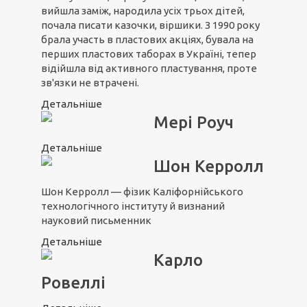
вийшла заміж, народила усіх трьох дітей,
почала писати казочки, віршики. З 1990 року
брала участь в пластових акціях, бувала на
перших пластових таборах в Україні, тепер
відійшла від активного пластування, проте
зв'язки не втрачені.
Детальніше
Мері Роуч
Детальніше
Шон Керролл
Шон Керролл — фізик Каліфорнійського
технологічного інституту й визнаний
науковий письменник
Детальніше
Карло
Ровеллі