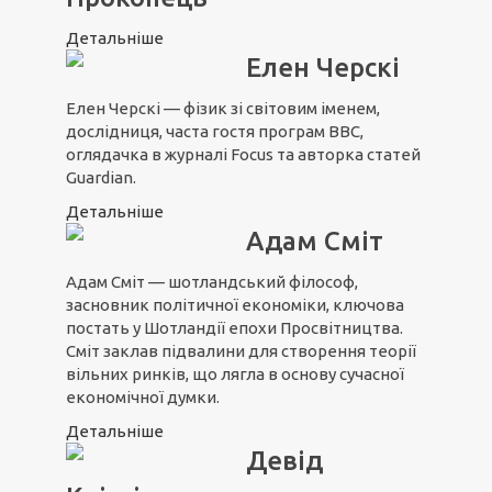
Детальніше
Елен Черскі
Елен Черскі — фізик зі світовим іменем,
дослідниця, часта гостя програм ВВС,
оглядачка в журналі Focus та авторка статей
Guardian.
Детальніше
Адам Сміт
Адам Сміт — шотландський філософ,
засновник політичної економіки, ключова
постать у Шотландії епохи Просвітництва.
Сміт заклав підвалини для створення теорії
вільних ринків, що лягла в основу сучасної
економічної думки.
Детальніше
Девід