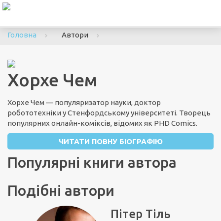
To
nav
Головна
Автори
Хорхе Чем
Хорхе Чем — популяризатор науки, доктор
робототехніки у Стенфордському університеті. Творець
популярних онлайн-коміксів, відомих як PHD Comics.
ЧИТАТИ ПОВНУ БІОГРАФІЮ
Популярні книги автора
Подібні автори
Пітер Тіль