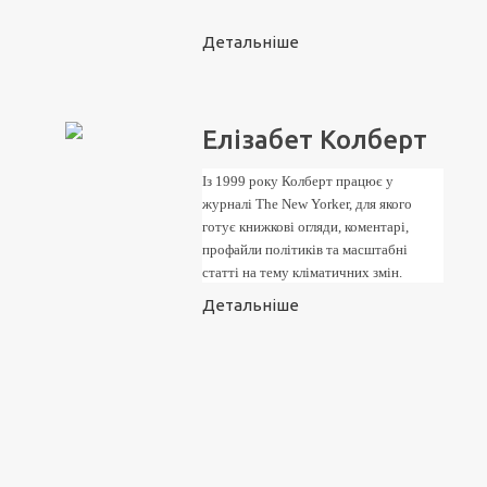
Детальніше
Елізабет Колберт
Із 1999 року Колберт працює у
журналі The New Yorker, для якого
готує книжкові огляди, коментарі,
профайли політиків та масштабні
статті на тему кліматичних змін.
Детальніше