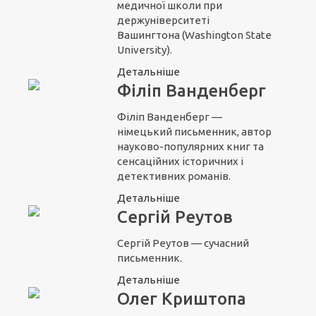
медичної школи при
держуніверситеті
Вашингтона (Washington State
University).
Детальніше
Філіп Ванденберг
Філіп Ванденберг —
німецький письменник, автор
науково-популярних книг та
сенсаційних історичних і
детективних романів.
Детальніше
Сергій Реутов
Сергій Реутов — сучасний
письменник.
Детальніше
Олег Криштопа