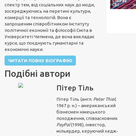
спектр тем, від соціальних наук до моди,
зосереджуючись на перетині культури,
комерції та технологій. Вона є
запрошеним співробітником Інституту
політичної економії та філософії Сміта в
Університеті Чепмена, де вона викладає
курси, що поєднують гуманітарні та
економічні науки.
ЧИТАТИ ПОВНУ БІОГРАФІЮ
Подібні автори
Пітер Тіль
Пітер Тіль
(англ.
Peter Thiel
;
1967 р. н.) – американський
бізнесмен німецького
походження, співзасновник
PayPal
(1998), інвестор,
мільярдер, керуючий хедж-