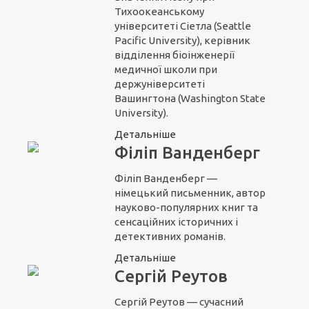
Тихоокеанському
університеті Сіетла (Seattle
Pacific University), керівник
відділення біоінженерії
медичної школи при
держуніверситеті
Вашингтона (Washington State
University).
Детальніше
Філіп Ванденберг
Філіп Ванденберг —
німецький письменник, автор
науково-популярних книг та
сенсаційних історичних і
детективних романів.
Детальніше
Сергій Реутов
Сергій Реутов — сучасний