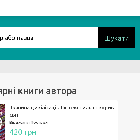
Шукати
рні книги автора
Тканина цивілізації. Як текстиль створив
світ
Вірджинія Пострел
420 грн