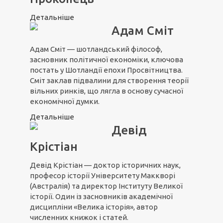
Детальніше
Адам Сміт
Адам Сміт — шотландський філософ,
засновник політичної економіки, ключова
постать у Шотландії епохи Просвітництва.
Сміт заклав підвалини для створення теорії
вільних ринків, що лягла в основу сучасної
економічної думки.
Детальніше
Девід
Крістіан
Девід Крістіан — доктор історичних наук,
професор історії Університету Маккворі
(Австралія) та директор Інституту Великої
історії. Один із засновників академічної
дисципліни «Велика історія», автор
численних книжок і статей.