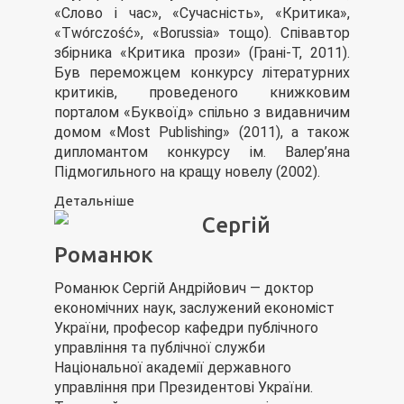
«Слово і час», «Сучасність», «Критика»,
«Twórczość», «Borussia» тощо). Співавтор
збірника «Критика прози» (Грані-Т, 2011).
Був переможцем конкурсу літературних
критиків, проведеного книжковим
порталом «Буквоїд» спільно з видавничим
домом «Most Publishing» (2011), а також
дипломантом конкурсу ім. Валер’яна
Підмогильного на кращу новелу (2002).
Детальніше
Сергій
Романюк
Романюк Сергій Андрійович — доктор
економічних наук, заслужений економіст
України, професор кафедри публічного
управління та публічної служби
Національної академії державного
управління при Президентові України.