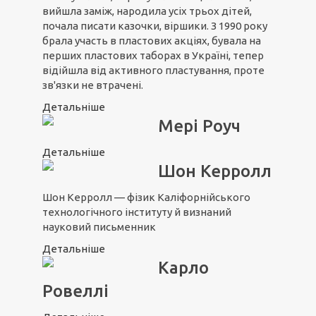
вийшла заміж, народила усіх трьох дітей,
почала писати казочки, віршики. З 1990 року
брала участь в пластових акціях, бувала на
перших пластових таборах в Україні, тепер
відійшла від активного пластування, проте
зв'язки не втрачені.
Детальніше
Мері Роуч
Детальніше
Шон Керролл
Шон Керролл — фізик Каліфорнійського
технологічного інституту й визнаний
науковий письменник
Детальніше
Карло
Ровеллі