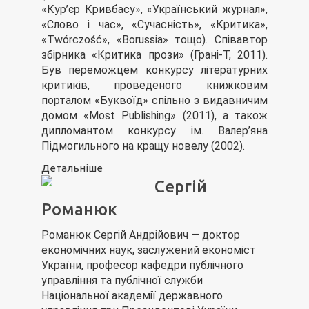
«Кур’єр Кривбасу», «Український журнал»,
«Слово і час», «Сучасність», «Критика»,
«Twórczość», «Borussia» тощо). Співавтор
збірника «Критика прози» (Грані-Т, 2011).
Був переможцем конкурсу літературних
критиків, проведеного книжковим
порталом «Буквоїд» спільно з видавничим
домом «Most Publishing» (2011), а також
дипломантом конкурсу ім. Валер’яна
Підмогильного на кращу новелу (2002).
Детальніше
Сергій
Романюк
Романюк Сергій Андрійович — доктор
економічних наук, заслужений економіст
України, професор кафедри публічного
управління та публічної служби
Національної академії державного