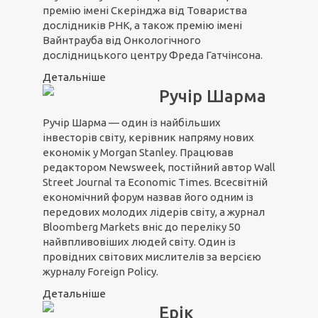
премію імені Скерінджа від Товариства
дослідників РНК, а також премію імені
Вайнтрауба від Онкологічного
дослідницького центру Фреда Гатчінсона.
Детальніше
Ручір Шарма
Ручір Шарма — один із найбільших
інвесторів світу, керівник напряму нових
економік у Morgan Stanley. Працював
редактором Newsweek, постійний автор Wall
Street Journal та Economic Times. Всесвітній
економічний форум назвав його одним із
передових молодих лідерів світу, а журнал
Bloomberg Markets вніс до переліку 50
найвпливовіших людей світу. Один із
провідних світових мислителів за версією
журналу Foreign Policy.
Детальніше
Ерік