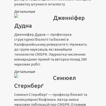
розвитку штучного інтелекту
Детальніше
Дженніфер
Дудна
Дженніфер Дудна — професорка
структурної біології та біохімії в
Каліфорнійському університеті. Належить
до групи науковців, які винайшли
технологію CRISPR. Лауреатка численних
міжнародних премій та авторка понад 200
наукових робіт.
Детальніше
Семюел
Стернберґ
Семюел Стернберґ — професор біохімії та
молекулярної біофізики. Автор низки
наукових публікацій про CRISPR. Отримав