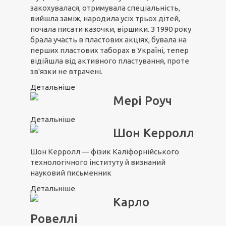
закохувалася, отримувала спеціальність,
вийшла заміж, народила усіх трьох дітей,
почала писати казочки, віршики. З 1990 року
брала участь в пластових акціях, бувала на
перших пластових таборах в Україні, тепер
відійшла від активного пластування, проте
зв'язки не втрачені.
Детальніше
Мері Роуч
Детальніше
Шон Керролл
Шон Керролл — фізик Каліфорнійського
технологічного інституту й визнаний
науковий письменник
Детальніше
Карло
Ровеллі