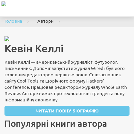
To
nav
Головна
Автори
Кевін Келлі
Кевін Келлі — американський журналіст, футуролог,
письменник. Допоміг запустити журнал Wired і був його
головним редактором перші сім років. Співзасновник
сайту Cool Tools та щорічного форуму Hackers’
Conference. Працював редактором журналу Whole Earth
Review. Автор книжок про технологічні тренди та нову
інформаційну економіку.
ЧИТАТИ ПОВНУ БІОГРАФІЮ
Популярні книги автора