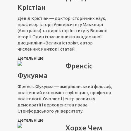
Крістіан
Девід Крістіан — доктор історичних наук,
професор історії Університету Маккворі
(Австралія) та директор Інституту Великої
історії. Один із засновників академічної
дисципліни «Велика історія», автор
численних книжок і статей.
Детальніше
Френсіс
Фукуяма
Френсіс Фукуяма — американський філософ,
політичний економіст і публіцист, професор
політології. Очолює Центр розвитку
демократії і верховенства права
Стенфордського університету.
Детальніше
Хорхе Чем