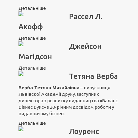
Детальніше
Рассел Л.
Акофф
Детальніше
Джейсон
Магідсон
Детальніше
Тетяна Верба
Верба Тетяна Михайлівна
– випускниця
Львівскої Академії друку, заступник
директора з розвитку видавництва «Баланс
Бізнес Букс» з 20-річним досвідом роботи у
видавничому бізнесі.
Детальніше
Лоуренс