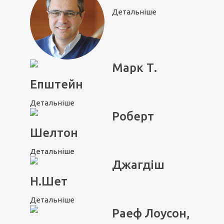
Детальніше
Марк Т.
Епштейн
Детальніше
Роберт
Шелтон
Детальніше
Джагдіш
Н.Шет
Детальніше
Раеф Лоусон,