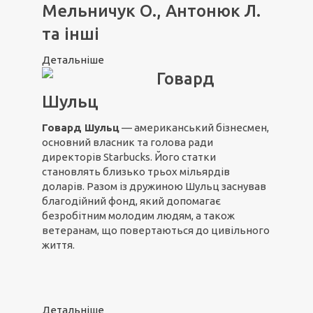
Мельничук О., Антонюк Л.
та інші
Детальніше
Говард
Шульц
Говард Шульц
— американський бізнесмен,
основний власник та голова ради
директорів Starbucks. Його статки
становлять близько трьох мільярдів
доларів. Разом із дружиною Шульц заснував
благодійний фонд, який допомагає
безробітним молодим людям, а також
ветеранам, що повертаються до цивільного
життя.
Детальніше