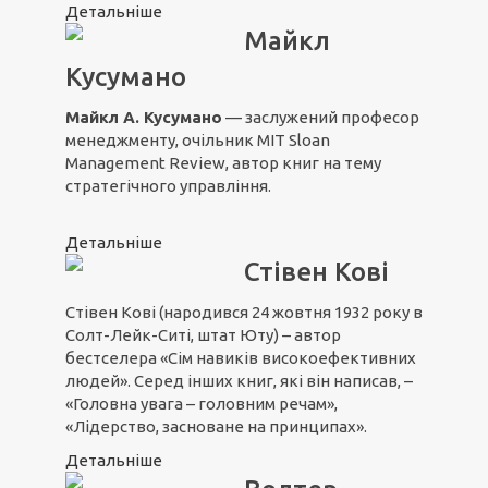
Детальніше
Майкл
Кусумано
Майкл А. Кусумано
— заслужений професор
менеджменту, очільник MIT Sloan
Management Review, автор книг на тему
стратегічного управління.
Детальніше
Стівен Кові
Стівен Кові (народився 24 жовтня 1932 року в
Солт-Лейк-Ситі, штат Юту) – автор
бестселера «Сім навиків високоефективних
людей». Серед інших книг, які він написав, –
«Головна увага – головним речам»,
«Лідерство, засноване на принципах».
Детальніше