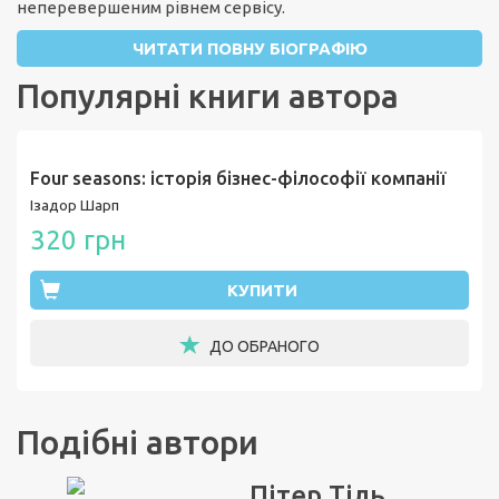
неперевершеним рівнем сервісу.
ЧИТАТИ ПОВНУ БІОГРАФІЮ
Популярні книги автора
Four seasons: історія бізнес-філософії компанії
Ізадор Шарп
320 грн
КУПИТИ
ДО ОБРАНОГО
Подібні автори
Пітер Тіль