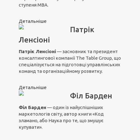
ступеня MBA.
Детальніше
Патрік
Ленсіоні
Патрік Ленсіоні
— засновник та президент
консалтингової компанії The Table Group, що
спеціалізується на підготовці управлінських
команд та організаційному розвитку.
Детальніше
Філ Барден
Філ Барден
— один із найуспішніших
маркетологів світу, автор книги «Код
зламано, або Наука про те, що змушує
купувати».