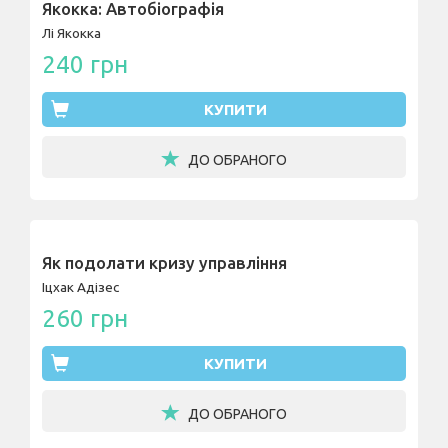
Якокка: Автобіографія
Лі Якокка
240 грн
КУПИТИ
ДО ОБРАНОГО
Як подолати кризу управління
Іцхак Адізес
260 грн
КУПИТИ
ДО ОБРАНОГО