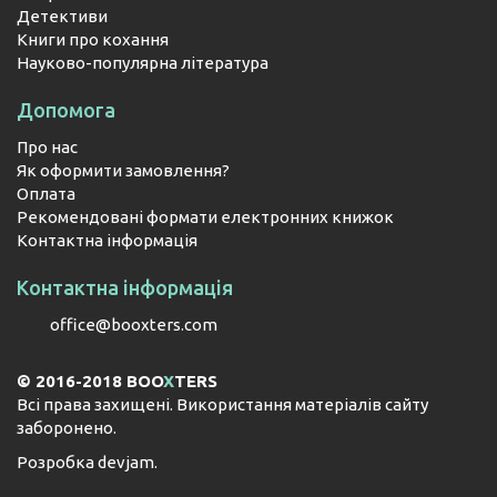
Детективи
Книги про кохання
Науково-популярна література
Допомога
Про нас
Як оформити замовлення?
Оплата
Рекомендовані формати електронних книжок
Контактна інформація
Контактна інформація
office@booxters.com
© 2016-2018 BOO
X
TERS
Всі права захищені. Використання матеріалів сайту
заборонено.
Розробка
devjam
.