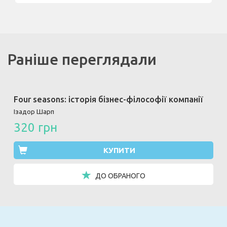
Раніше переглядали
Four seasons: історія бізнес-філософії компанії
Ізадор Шарп
320 грн
КУПИТИ
ДО ОБРАНОГО