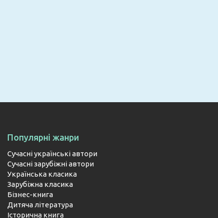
Email
ПІДПИСАТИСЯ
Популярні жанри
Сучасні українські автори
Сучасні зарубіжні автори
Українська класика
Зарубіжна класика
Бізнес-книга
Дитяча література
Історична книга