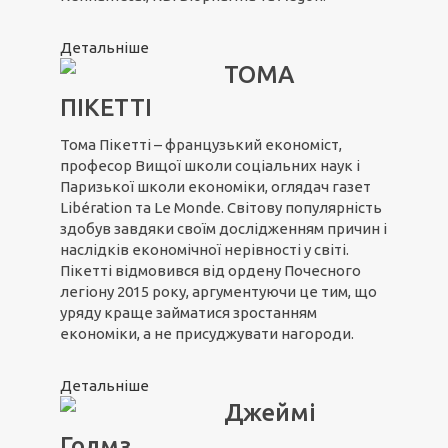
Детальніше
ТОМА
ПІКЕТТІ
Тома Пікетті – французький економіст,
професор Вищої школи соціальних наук і
Паризької школи економіки, оглядач газет
Libération та Le Monde. Світову популярність
здобув завдяки своїм дослідженням причин і
наслідків економічної нерівності у світі.
Пікетті відмовився від ордену Почесного
легіону 2015 року, аргументуючи це тим, що
уряду краще займатися зростанням
економіки, а не присуджувати нагороди.
Детальніше
Джеймі
Голмз