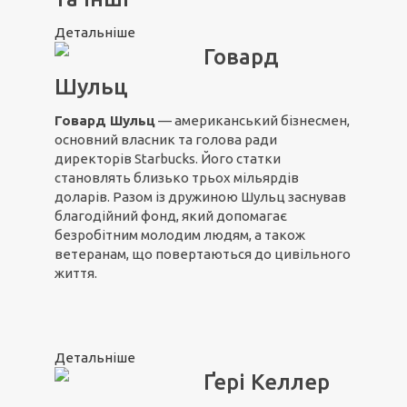
Детальніше
Говард
Шульц
Говард Шульц
— американський бізнесмен,
основний власник та голова ради
директорів Starbucks. Його статки
становлять близько трьох мільярдів
доларів. Разом із дружиною Шульц заснував
благодійний фонд, який допомагає
безробітним молодим людям, а також
ветеранам, що повертаються до цивільного
життя.
Детальніше
Ґері Келлер