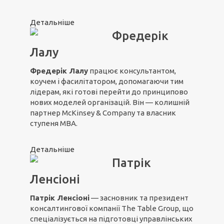
Детальніше
Фредерік
Лалу
Фредерік Лалу
працює консультантом,
коучем і фасилітатором, допомагаючи тим
лідерам, які готові перейти до принципово
нових моделей організацій. Він — колишній
партнер McKinsey & Company та власник
ступеня MBA.
Детальніше
Патрік
Ленсіоні
Патрік Ленсіоні
— засновник та президент
консалтингової компанії The Table Group, що
спеціалізується на підготовці управлінських