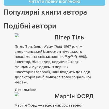
ЧИТАТИ ПОВНУ БІОГРАФІЮ
Популярні книги автора
Подібні автори
Пітер Тіль
Пітер Тіль
(англ.
Peter Thiel
; 1967 р. н.) –
американський бізнесмен німецького
походження, співзасновник
PayPal
(1998),
інвестор, мільярдер, керуючий хедж-
фондами. Був одним із перших
інвесторів Facebook, нині входить до Ради
директорів найбільшої світової соціальної
мережі.
Детальніше
Мартін ФОРД
Мартін Форд — засновник софтверної