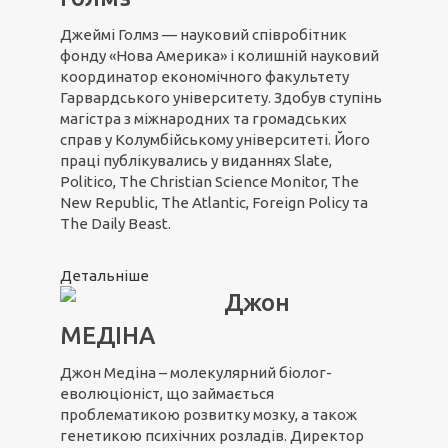
Джеймі Голмз — науковий співробітник
фонду «Нова Америка» і колишній науковий
координатор економічного факультету
Гарвардського університету. Здобув ступінь
магістра з міжнародних та громадських
справ у Колумбійському університеті. Його
праці публікувались у виданнях Slate,
Politico, The Christian Science Monitor, The
New Republic, The Atlantic, Foreign Policy та
The Daily Beast.
Детальніше
Джон
МЕДІНА
Джон Медіна – молекулярний біолог-
еволюціоніст, що займається
проблематикою розвитку мозку, а також
генетикою психічних розладів. Директор