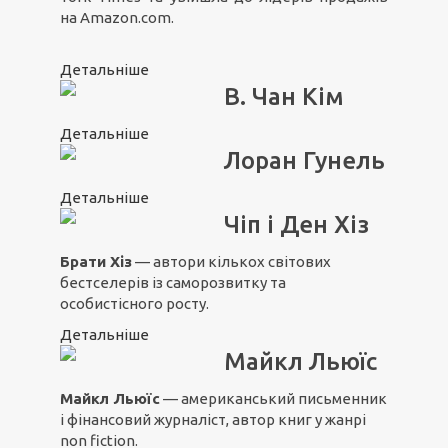
на Amazon.com.
Детальніше
В. Чан Кім
Детальніше
Лоран Гунель
Детальніше
Чіп і Ден Хіз
Брати Хіз
— автори кількох світових
бестселерів із саморозвитку та
особистісного росту.
Детальніше
Майкл Льюїс
Майкл Льюїс
— американський письменник
і фінансовий журналіст, автор книг у жанрі
non fiction.