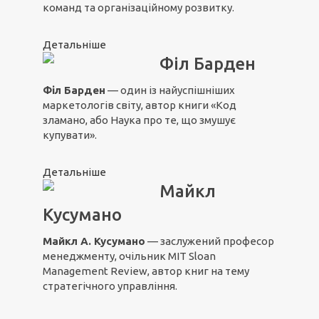
команд та організаційному розвитку.
Детальніше
Філ Барден
Філ Барден
— один із найуспішніших
маркетологів світу, автор книги «Код
зламано, або Наука про те, що змушує
купувати».
Детальніше
Майкл
Кусумано
Майкл А. Кусумано
— заслужений професор
менеджменту, очільник MIT Sloan
Management Review, автор книг на тему
стратегічного управління.