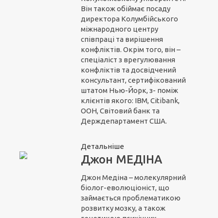
Він також обіймає посаду
директора Колумбійського
міжнародного центру
співпраці та вирішення
конфліктів. Окрім того, він –
спеціаліст з врегулювання
конфліктів та досвідчений
консультант, сертифікований
штатом Нью-Йорк, з- поміж
клієнтів якого: IBM, Citibank,
ООН, Світовий банк та
Держдепартамент США.
Детальніше
Джон МЕДІНА
Джон Медіна – молекулярний
біолог-еволюціоніст, що
займається проблематикою
розвитку мозку, а також