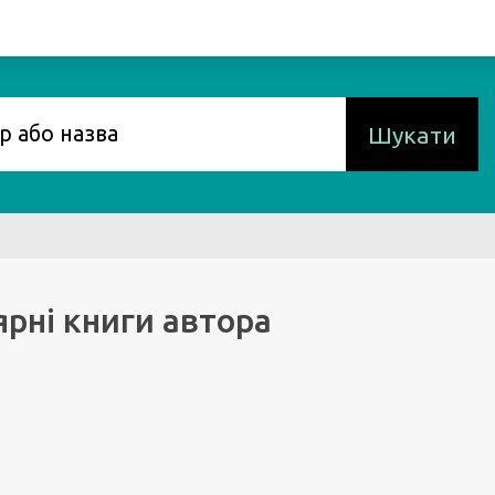
Шукати
рні книги автора