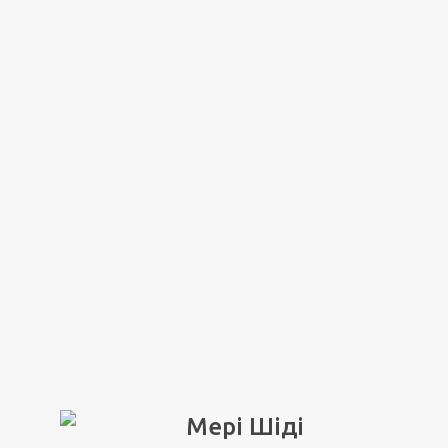
Мері Шіді