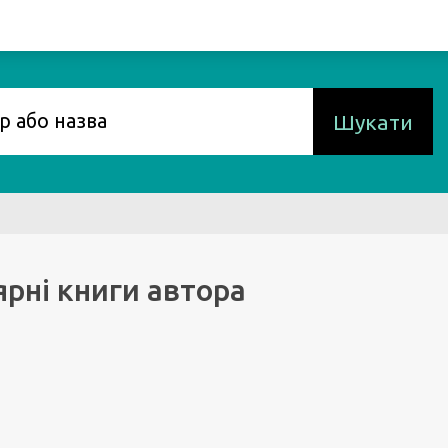
Шукати
рні книги автора