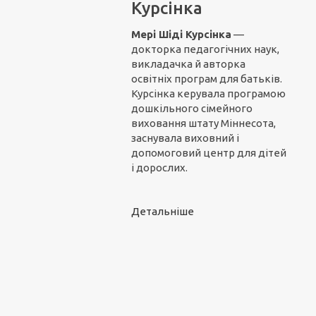
Курсінка
Мері Шіді Курсінка
—
докторка педагогічних наук,
викладачка й авторка
освітніх програм для батьків.
Курсінка керувала програмою
дошкільного сімейного
виховання штату Міннесота,
заснувала виховний і
допомоговий центр для дітей
і дорослих.
Детальніше