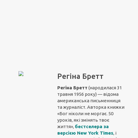
Регіна Бретт
Регіна Бретт
(народилася 31
травня 1956 року) — відома
американська письменниця
та журналіст. Авторка книжки
«Бог ніколи не моргає. 50
уроків, які змінять твоє
життя»,
бестселера за
версією New York Times
, і