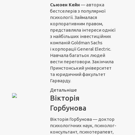
Сьюзен Кейн
— авторка
бестселерів з популярної
психології. Займалася
корпоративним правом,
представляла інтереси однієї
з найбільших інвестиційних
компаній Goldman Sachs
і корпорації General Electric.
Навчала багатьох людей
вести переговори. Закінчила
Принстонський університет
та юридичний факультет
Гарварду.
Детальніше
Вікторія
Горбунова
Вікторія Горбунова — доктор
психологічних наук, психолог-
консультант, психотерапевт,