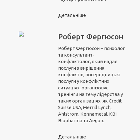
Детальніше
Роберт Фергюсон
Роберт Фергюсон – психолог
та консультант-
конфліктолог, який надає
послуги з вирішення
конфліктів, посередницькі
послуги у конфліктних
ситуаціях, організовує
тренінги на тему лідерства у
таких організаціях, як Credit
Suisse USA, Merrill Lynch,
Ahlstrom, Kennametal, KBI
Biopharma та Aegon.
Детальніше