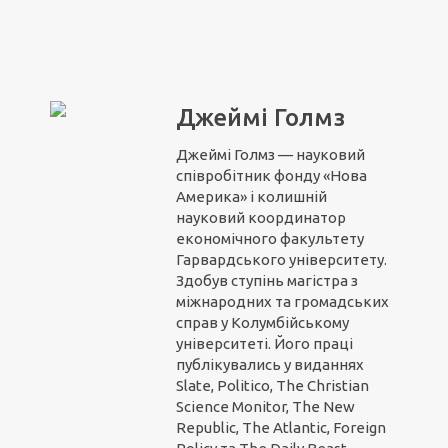
Джеймі Голмз
Джеймі Голмз — науковий
співробітник фонду «Нова
Америка» і колишній
науковий координатор
економічного факультету
Гарвардського університету.
Здобув ступінь магістра з
міжнародних та громадських
справ у Колумбійському
університеті. Його праці
публікувались у виданнях
Slate, Politico, The Christian
Science Monitor, The New
Republic, The Atlantic, Foreign