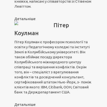
книжки, написані у співавторстві зі Стівеном
Левіттом.
Детальніше
Пітер
Коулман
Пітер Коулман є професором психології та
освіти у Педагогічному коледжі та інституті
Землі в Колумбійському університеті. Він
також обіймає посаду директора
Колумбійського міжнародного центру
співпраці та вирішення конфліктів. Окрім
того, він – спеціаліст з врегулювання
конфліктів та досвідчений консультант,
сертифікований штатом Нью-Йорк, з- поміж
клієнтів якого: IBM, Citibank, ООН, Світовий
банк та Держдепартамент США.
Детальніше