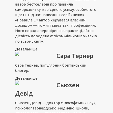
автор бестселерів про правила
саморозвитку, кар’єрного успіху, особистого
щастя. Під час написання серії книжок
«Правила…» автор керувався власним
досвідом — як життєвим, так і професійним.
Його поради перевірені на практиці, а їхня
дієвість доведена успіхом мільйонів читачів
по всьому світу.
Детальніше
Сара Тернер
Сара Тернер, популярний британський
блогер.
Детальніше
Сьюзен
Девід
Сьюзен Девід — доктор філософських наук,
психолог Гарвардської медичної школи,