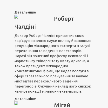
Детальніше
Роберт
Чалдіні
Доктор Роберт Чалдіні присвятив свою
кар’єру вивченню науки впливу й завоював
репутацію міжнародного експерта в галузі
переконання та ведення переговорів.
Наразі він почесний професор психології і
маркетингу Університету штату Аризона, а
також президент міжнародної
консалтингової фірми, що надає послуги в
сфері стратегічного планування та навчає
мистецтва переконливого ведення
переговорів. Сукупний наклад його книжок
налічує понад 3 мільйони екземплярів.
Детальніше
Мігай