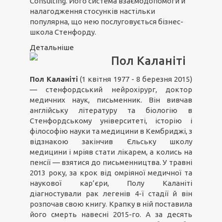
Consulting. Його система взаємодопомоги й
налагодження стосунків настільки
популярна, що нею послуговується бізнес-
школа Стенфорду.
Детальніше
Пол Каланіті
Пол Каланіті
(1 квітня 1977 - 8 березня 2015)
— стенфордський нейрохірург, доктор
медичних наук, письменник. Він вивчав
англійську літературу та біологію в
Стенфордському університеті, історію і
філософію науки та медицини в Кембриджі, з
відзнакою закінчив Єльську школу
медицини і мріяв стати лікарем, а колись на
пенсії — взятися до письменництва. У травні
2013 року, за крок від омріяної медичної та
наукової кар’єри, Полу Каланіті
діагностували рак легенів 4-ї стадії й він
розпочав свою книгу. Крапку в ній поставила
його смерть навесні 2015-го. А за десять