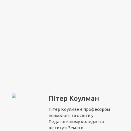
Пітер Коулман
Пітер Коулман є професором
психології та освіти у
Педагогічному коледжі та
інституті Землі в