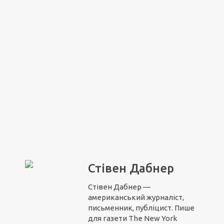
Стівен Дабнер
Стівен Дабнер —
американський журналіст,
письменник, публіцист. Пише
для газети The New York