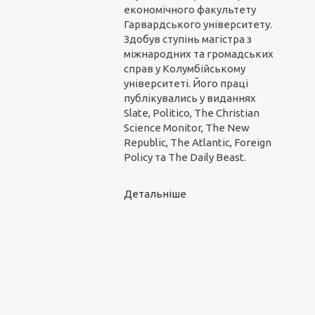
економічного факультету
Гарвардського університету.
Здобув ступінь магістра з
міжнародних та громадських
справ у Колумбійському
університеті. Його праці
публікувались у виданнях
Slate, Politico, The Christian
Science Monitor, The New
Republic, The Atlantic, Foreign
Policy та The Daily Beast.
Детальніше