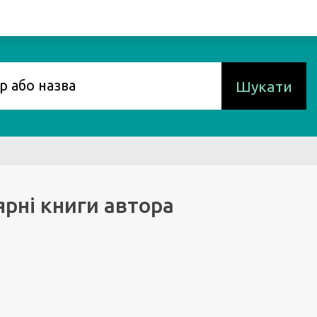
Шукати
рні книги автора