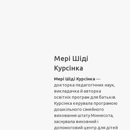
Мері Шіді
Курсінка
Мері Шіді Курсінка
—
докторка педагогічних наук,
викладачка й авторка
освітніх програм для батьків.
Курсінка керувала програмою
дошкільного сімейного
виховання штату Міннесота,
заснувала виховний і
допомоговий центр для дітей