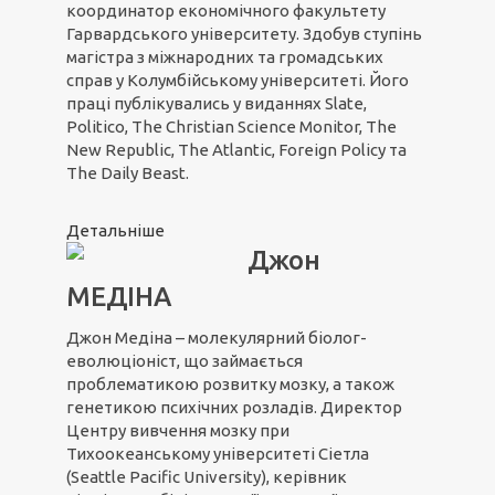
координатор економічного факультету
Гарвардського університету. Здобув ступінь
магістра з міжнародних та громадських
справ у Колумбійському університеті. Його
праці публікувались у виданнях Slate,
Politico, The Christian Science Monitor, The
New Republic, The Atlantic, Foreign Policy та
The Daily Beast.
Детальніше
Джон
МЕДІНА
Джон Медіна – молекулярний біолог-
еволюціоніст, що займається
проблематикою розвитку мозку, а також
генетикою психічних розладів. Директор
Центру вивчення мозку при
Тихоокеанському університеті Сіетла
(Seattle Pacific University), керівник