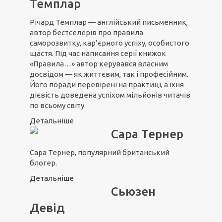
Темплар
Річард Темплар — англійський письменник,
автор бестселерів про правила
саморозвитку, кар’єрного успіху, особистого
щастя. Під час написання серії книжок
«Правила…» автор керувався власним
досвідом — як життєвим, так і професійним.
Його поради перевірені на практиці, а їхня
дієвість доведена успіхом мільйонів читачів
по всьому світу.
Детальніше
Сара Тернер
Сара Тернер, популярний британський
блогер.
Детальніше
Сьюзен
Девід