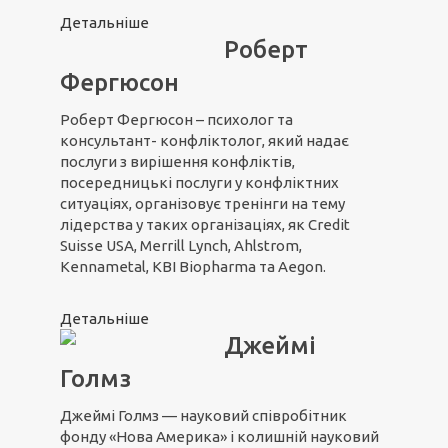
Детальніше
Роберт
Фергюсон
Роберт Фергюсон – психолог та
консультант- конфліктолог, який надає
послуги з вирішення конфліктів,
посередницькі послуги у конфліктних
ситуаціях, організовує тренінги на тему
лідерства у таких організаціях, як Credit
Suisse USA, Merrill Lynch, Ahlstrom,
Kennametal, KBI Biopharma та Aegon.
Детальніше
Джеймі
Голмз
Джеймі Голмз — науковий співробітник
фонду «Нова Америка» і колишній науковий