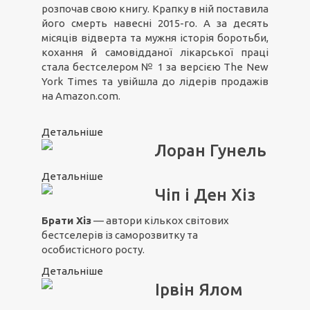
розпочав свою книгу. Крапку в ній поставила
його смерть навесні 2015-го. А за десять
місяців відверта та мужня історія боротьби,
кохання й самовідданої лікарської праці
стала бестселером № 1 за версією The New
York Times та увійшла до лідерів продажів
на Amazon.com.
Детальніше
Лоран Гунель
Детальніше
Чіп і Ден Хіз
Брати Хіз
— автори кількох світових
бестселерів із саморозвитку та
особистісного росту.
Детальніше
Ірвін Ялом