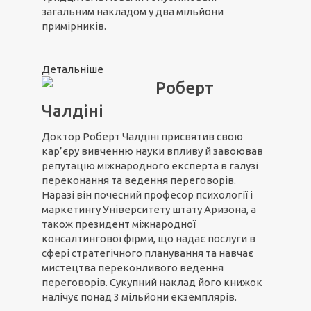
загальним накладом у два мільйони
примірників.
Детальніше
Роберт
Чалдіні
Доктор Роберт Чалдіні присвятив свою
кар’єру вивченню науки впливу й завоював
репутацію міжнародного експерта в галузі
переконання та ведення переговорів.
Наразі він почесний професор психології і
маркетингу Університету штату Аризона, а
також президент міжнародної
консалтингової фірми, що надає послуги в
сфері стратегічного планування та навчає
мистецтва переконливого ведення
переговорів. Сукупний наклад його книжок
налічує понад 3 мільйони екземплярів.