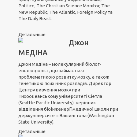
Politico, The Christian Science Monitor, The
New Republic, The Atlantic, Foreign Policy та
The Daily Beast.
Детальніше
Джон
МЕДІНА
Джон Медіна – молекулярний біолог-
еволюціоніст, що займається
проблематикою розвитку мозку, а також
генетикою психічних розладів. Директор
Центру вивчення мозку при
Тихоокеанському університеті Сіетла
(Seattle Pacific University), керівник
відділення біоінженерії медичної школи при
держуніверситеті Вашингтона (Washington
State University).
Детальніше