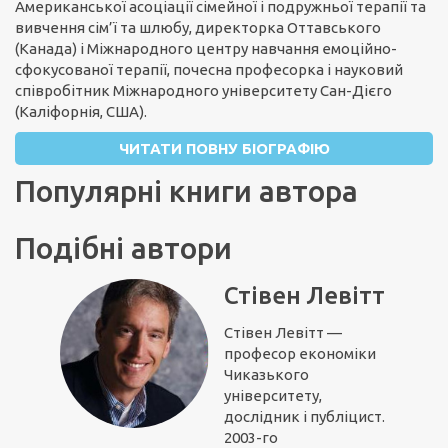
Американської асоціації сімейної і подружньої терапії та
вивчення сім’ї та шлюбу, директорка Оттавського
(Канада) і Міжнародного центру навчання емоційно-
сфокусованої терапії, почесна професорка і науковий
співробітник Міжнародного університету Сан-Дієго
(Каліфорнія, США).
ЧИТАТИ ПОВНУ БІОГРАФІЮ
Популярні книги автора
Подібні автори
Стівен Левітт
Стівен Левітт —
професор економіки
Чиказького
університету,
дослідник і публіцист.
2003-го