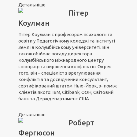
Детальніше
Пітер
Коулман
Пітер Коулман є професором психології та
освіти у Педагогічному коледжі та інституті
Землі в Колумбійському університеті. Він
також обіймає посаду директора
Колумбійського міжнародного центру
співпраці та вирішення конфліктів. Окрім
того, він – спеціаліст з врегулювання
конфліктів та досвідчений консультант,
сертифікований штатом Нью-Йорк, з- поміж
клієнтів якого: IBM, Citibank, ООН, Світовий
банк та Держдепартамент США.
Детальніше
Роберт
Фергюсон