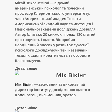
Мігай Чиксентмігаї — відомий
американський психолог та почесний
професор Клермонтського університету,
член Американської академії освіти,
Американської академії наук та мистецтв і
Національної академії досліджень дозвілля.
Автор близько 20 книжок і понад 120 статей
про творчість і щастя. Він зробив
неоціненний внесок у розвиток сучасної
психології, досліджуючи такі незвичайні
теми, як щастя, креативність та особисте
благополуччя.
Детальніше
Мік Вікінг
Мік Вікінг
— засновник та виконавчий
директор Інституту дослідження щастя в
Копенгагені, письменник, оратор.
Детальніше