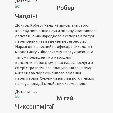
Детальніше
Роберт
Чалдіні
Доктор Роберт Чалдіні присвятив свою
кар’єру вивченню науки впливу й завоював
репутацію міжнародного експерта в галузі
переконання та ведення переговорів.
Наразі він почесний професор психології і
маркетингу Університету штату Аризона, а
також президент міжнародної
консалтингової фірми, що надає послуги в
сфері стратегічного планування та навчає
мистецтва переконливого ведення
переговорів. Сукупний наклад його книжок
налічує понад 3 мільйони екземплярів.
Детальніше
Мігай
Чиксентмігаї