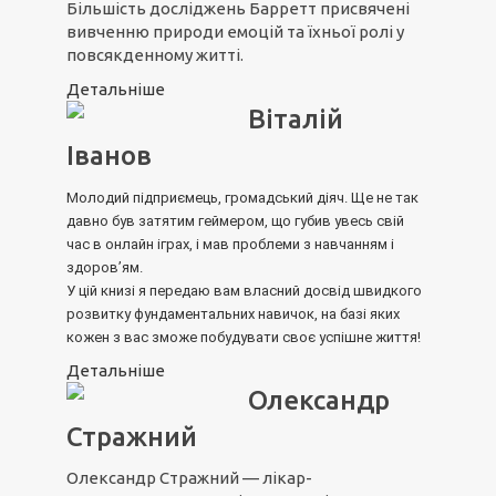
Більшість досліджень Барретт присвячені
вивченню природи емоцій та їхньої ролі у
повсякденному житті.
Детальніше
Віталій
Іванов
Молодий підприємець, громадський діяч. Ще не так
давно був затятим геймером, що губив увесь свій
час в онлайн іграх, і мав проблеми з навчанням і
здоров’ям.
У цій книзі я передаю вам власний досвід швидкого
розвитку фундаментальних навичок, на базі яких
кожен з вас зможе побудувати своє успішне життя!
Детальніше
Олександр
Стражний
Олександр Стражний — лікар-