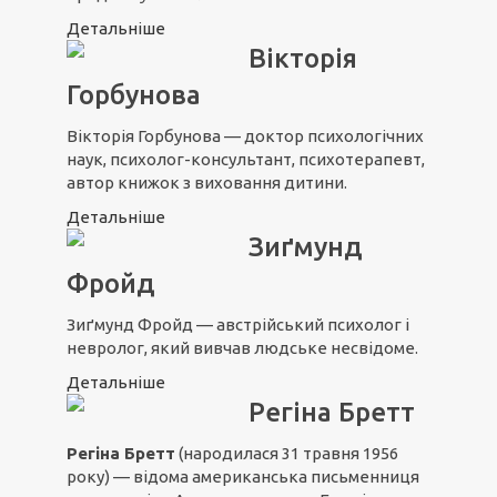
Детальніше
Вікторія
Горбунова
Вікторія Горбунова — доктор психологічних
наук, психолог-консультант, психотерапевт,
автор книжок з виховання дитини.
Детальніше
Зиґмунд
Фройд
Зиґмунд Фройд — австрійський психолог і
невролог, який вивчав людське несвідоме.
Детальніше
Регіна Бретт
Регіна Бретт
(народилася 31 травня 1956
року) — відома американська письменниця