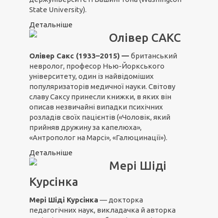
State University).
Детальніше
Олівер САКС
Олівер Сакс (1933–2015) —
британський
невролог, професор Нью-Йоркського
університету, один із найвідоміших
популяризаторів медичної науки. Світову
славу Саксу принесли книжки, в яких він
описав незвичайні випадки психічних
розладів своїх пацієнтів («Чоловік, який
прийняв дружину за капелюха»,
«Антрополог на Марсі», «Галюцинації»).
Детальніше
Мері Шіді
Курсінка
Мері Шіді Курсінка
— докторка
педагогічних наук, викладачка й авторка