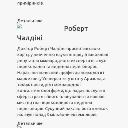
примірників.
Детальніше
Роберт
Чалдіні
Доктор Роберт Чалдіні присвятив свою
кар’єру вивченню науки впливу й завоював
репутацію міжнародного експерта в галузі
переконання та ведення переговорів.
Наразі він почесний професор психології і
маркетингу Університету штату Аризона, а
також президент міжнародної
консалтингової фірми, що надає послуги в
сфері стратегічного планування та навчає
мистецтва переконливого ведення
переговорів. Сукупний наклад його книжок
налічує понад 3 мільйони екземплярів.
Детальніше