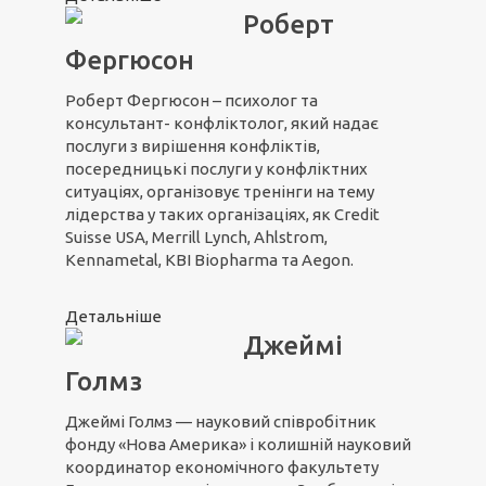
Роберт
Фергюсон
Роберт Фергюсон – психолог та
консультант- конфліктолог, який надає
послуги з вирішення конфліктів,
посередницькі послуги у конфліктних
ситуаціях, організовує тренінги на тему
лідерства у таких організаціях, як Credit
Suisse USA, Merrill Lynch, Ahlstrom,
Kennametal, KBI Biopharma та Aegon.
Детальніше
Джеймі
Голмз
Джеймі Голмз — науковий співробітник
фонду «Нова Америка» і колишній науковий
координатор економічного факультету