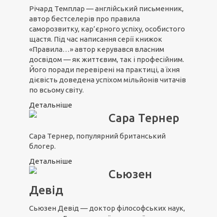
Річард Темплар — англійський письменник,
автор бестселерів про правила
саморозвитку, кар’єрного успіху, особистого
щастя. Під час написання серії книжок
«Правила…» автор керувався власним
досвідом — як життєвим, так і професійним.
Його поради перевірені на практиці, а їхня
дієвість доведена успіхом мільйонів читачів
по всьому світу.
Детальніше
Сара Тернер
Сара Тернер, популярний британський
блогер.
Детальніше
Сьюзен
Девід
Сьюзен Девід — доктор філософських наук,