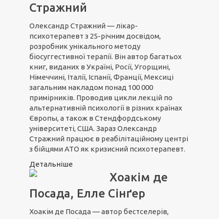
Стражний
Олександр Стражний — лікар-
психотерапевт з 25-річним досвідом,
розробник унікального методу
біосуггестивної терапії. Він автор багатьох
книг, виданих в Україні, Росії, Угорщині,
Німеччині, Італії, Іспанії, Франції, Мексиці
загальним накладом понад 100 000
примірників. Проводив цикли лекцій по
альтернативній психології в різних країнах
Європы, а також в Стендфордському
університеті, США. Зараз Олександр
Стражний працює в реабілітаційному центрі
з бійцями АТО як кризисний психотерапевт.
Детальніше
Хоакім де
Посада, Елле Сінґер
Хоакім де Посада — автор бестселерів,