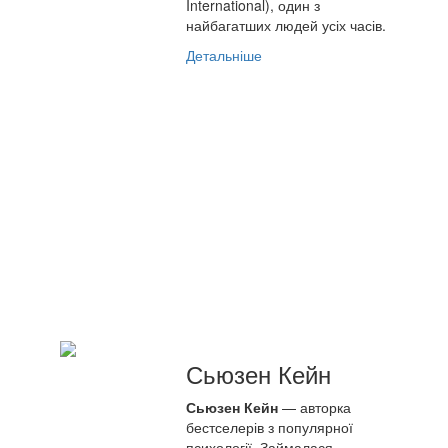
International), один з
найбагатших людей усіх часів.
Детальніше
Сьюзен Кейн
Сьюзен Кейн
— авторка
бестселерів з популярної
психології. Займалася