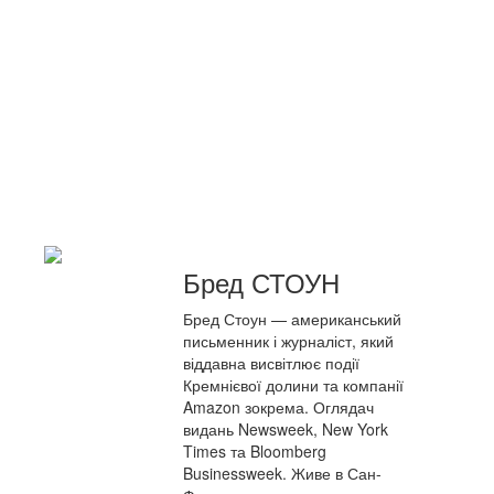
Бред СТОУН
Бред Стоун — американський
письменник і журналіст, який
віддавна висвітлює події
Кремнієвої долини та компанії
Amazon зокрема. Оглядач
видань Newsweek, New York
Times та Bloomberg
Businessweek. Живе в Сан-