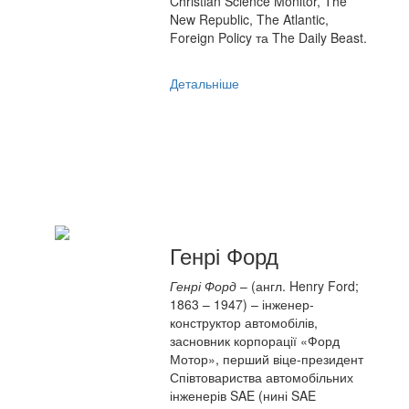
Christian Science Monitor, The
New Republic, The Atlantic,
Foreign Policy та The Daily Beast.
Детальніше
Генрі Форд
Генрі Форд
– (англ. Henry Ford;
1863 – 1947) – інженер-
конструктор автомобілів,
засновник корпорації «Форд
Мотор», перший віце-президент
Співтовариства автомобільних
інженерів SAE (нині SAE