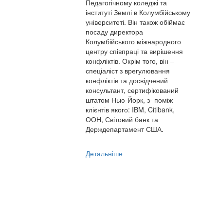
Педагогічному коледжі та
інституті Землі в Колумбійському
університеті. Він також обіймає
посаду директора
Колумбійського міжнародного
центру співпраці та вирішення
конфліктів. Окрім того, він –
спеціаліст з врегулювання
конфліктів та досвідчений
консультант, сертифікований
штатом Нью-Йорк, з- поміж
клієнтів якого: IBM, Citibank,
ООН, Світовий банк та
Держдепартамент США.
Детальніше