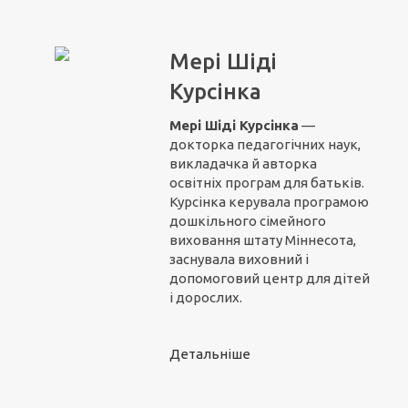
Мері Шіді
Курсінка
Мері Шіді Курсінка
—
докторка педагогічних наук,
викладачка й авторка
освітніх програм для батьків.
Курсінка керувала програмою
дошкільного сімейного
виховання штату Міннесота,
заснувала виховний і
допомоговий центр для дітей
і дорослих.
Детальніше