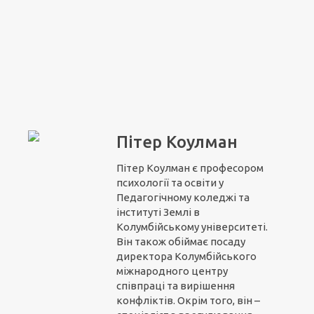
Пітер Коулман
Пітер Коулман є професором
психології та освіти у
Педагогічному коледжі та
інституті Землі в
Колумбійському університеті.
Він також обіймає посаду
директора Колумбійського
міжнародного центру
співпраці та вирішення
конфліктів. Окрім того, він –