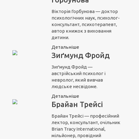
Вікторія Горбунова — доктор
психологічних наук, психолог-
консультант, психотерапевт,
автор книжок з виховання
дитини.
Детальніше
Зиґмунд Фройд
Зиґмунд Фройд —
австрійський психолог і
невролог, який вивчав
людське несвідоме.
Детальніше
Брайан Трейсі
Брайан Трейсі — професійний
лектор, консультант, очільник
Brian Tracy International,
мільйонер, провідний