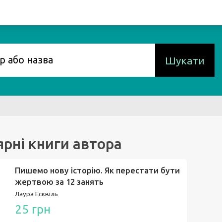
Шукати
рні книги автора
Пишемо нову історію. Як перестати бути
жертвою за 12 занять
Лаура Есквіль
25 грн