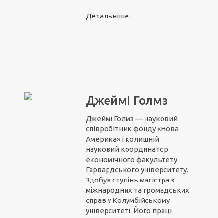
Детальніше
Джеймі Голмз
Джеймі Голмз — науковий
співробітник фонду «Нова
Америка» і колишній
науковий координатор
економічного факультету
Гарвардського університету.
Здобув ступінь магістра з
міжнародних та громадських
справ у Колумбійському
університеті. Його праці