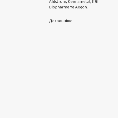
Ahlstrom, Kennametal, KBI
Biopharma та Aegon.
Детальніше