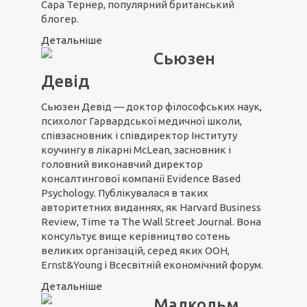
Сара Тернер, популярний британський
блогер.
Детальніше
Сьюзен
Девід
Сьюзен Девід — доктор філософських наук,
психолог Гарвардської медичної школи,
співзасновник і співдиректор Інституту
коучингу в лікарні McLean, засновник і
головний виконавчий директор
консалтингової компанії Evidence Based
Psychology. Публікувалася в таких
авторитетних виданнях, як Harvard Business
Review, Time та The Wall Street Journal. Вона
консультує вище керівництво сотень
великих організацій, серед яких ООН,
Ernst&Young і Всесвітній економічний форум.
Детальніше
Малкольм