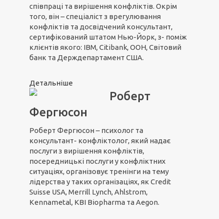
співпраці та вирішення конфліктів. Окрім
того, він – спеціаліст з врегулювання
конфліктів та досвідчений консультант,
сертифікований штатом Нью-Йорк, з- поміж
клієнтів якого: IBM, Citibank, ООН, Світовий
банк та Держдепартамент США.
Детальніше
Роберт
Фергюсон
Роберт Фергюсон – психолог та
консультант- конфліктолог, який надає
послуги з вирішення конфліктів,
посередницькі послуги у конфліктних
ситуаціях, організовує тренінги на тему
лідерства у таких організаціях, як Credit
Suisse USA, Merrill Lynch, Ahlstrom,
Kennametal, KBI Biopharma та Aegon.