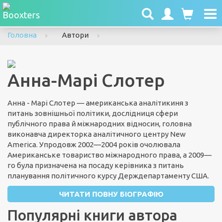
To
nav
Головна
Автори
Анна-Марі Слотер
Анна - Марі Слотер — американська аналітикиня з
питань зовнішньої політики, дослідниця сфери
публічного права й міжнародних відносин, головна
виконавча директорка аналітичного центру New
America. Упродовж 2002—2004 років очолювала
Американське товариство міжнародного права, а 2009—
го була призначена на посаду керівника з питань
планування політичного курсу Держдепартаменту США.
ЧИТАТИ ПОВНУ БІОГРАФІЮ
Популярні книги автора