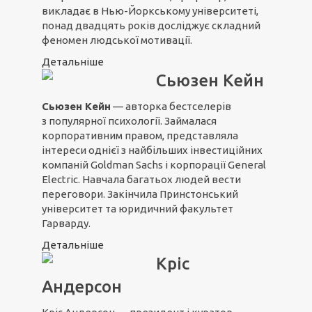
викладає в Нью-Йоркському університеті,
понад двадцять років досліджує складний
феномен людської мотивації.
Детальніше
Сьюзен Кейн
Сьюзен Кейн
— авторка бестселерів
з популярної психології. Займалася
корпоративним правом, представляла
інтереси однієї з найбільших інвестиційних
компаній Goldman Sachs і корпорації General
Electric. Навчала багатьох людей вести
переговори. Закінчила Принстонський
університет та юридичний факультет
Гарварду.
Детальніше
Кріс
Андерсон