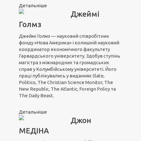
Детальніше
Джеймі
Голмз
Джеймі Голмз — науковий співробітник
фонду «Нова Америка» і колишній науковий
координатор економічного факультету
Гарвардського університету. Здобув ступінь
магістра з міжнародних та громадських
справ у Колумбійському університеті. Його
праці публікувались у виданнях Slate,
Politico, The Christian Science Monitor, The
New Republic, The Atlantic, Foreign Policy та
The Daily Beast.
Детальніше
Джон
МЕДІНА