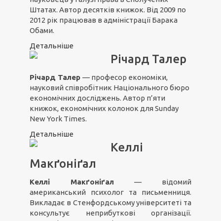
Штатах. Автор десятків книжок. Від 2009 по
2012 рік працював в адміністрації Барака
Обами.
Детальніше
Річард Талер
Річард Талер
— професор економіки,
науковий співробітник Національного бюро
економічних досліджень. Автор п’яти
книжок, економічних колонок для Sunday
New York Times.
Детальніше
Келлі
Макґоніґал
Келлі Макґоніґал
— відомий
американський психолог та письменниця.
Викладає в Стенфордському університеті та
консультує неприбуткові організації.