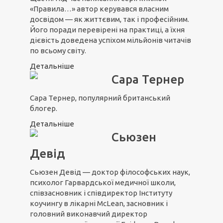
«Правила…» автор керувався власним
досвідом — як життєвим, так і професійним.
Його поради перевірені на практиці, а їхня
дієвість доведена успіхом мільйонів читачів
по всьому світу.
Детальніше
Сара Тернер
Сара Тернер, популярний британський
блогер.
Детальніше
Сьюзен
Девід
Сьюзен Девід — доктор філософських наук,
психолог Гарвардської медичної школи,
співзасновник і співдиректор Інституту
коучингу в лікарні McLean, засновник і
головний виконавчий директор