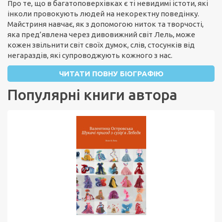
Про те, що в багатоповерхівках є ті невидимі істоти, які
інколи провокують людей на некоректну поведінку.
Майстриня навчає, як з допомогою ниток та творчості,
яка пред’явлена через дивовижний світ Лель, може
кожен звільнити світ своїх думок, слів, стосунків від
негараздів, які супроводжують кожного з нас.
ЧИТАТИ ПОВНУ БІОГРАФІЮ
Популярні книги автора