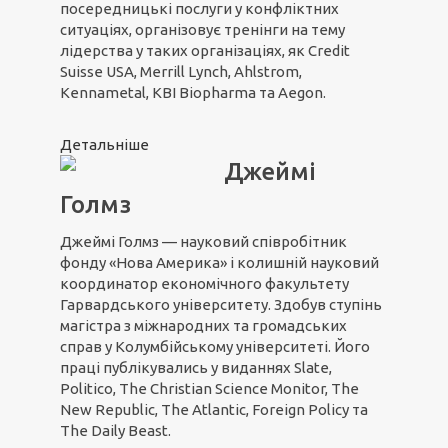
посередницькі послуги у конфліктних
ситуаціях, організовує тренінги на тему
лідерства у таких організаціях, як Credit
Suisse USA, Merrill Lynch, Ahlstrom,
Kennametal, KBI Biopharma та Aegon.
Детальніше
Джеймі
Голмз
Джеймі Голмз — науковий співробітник
фонду «Нова Америка» і колишній науковий
координатор економічного факультету
Гарвардського університету. Здобув ступінь
магістра з міжнародних та громадських
справ у Колумбійському університеті. Його
праці публікувались у виданнях Slate,
Politico, The Christian Science Monitor, The
New Republic, The Atlantic, Foreign Policy та
The Daily Beast.