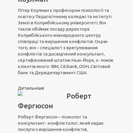
Пітер Коулман є професором психології та
освіти у Педагогічному коледжі та інституті
Землі в Колумбійському університеті. Він
також обіймає посаду директора
Колумбійського міжнародного центру
співпраці та вирішення конфліктів. Окрім
того, він – спеціаліст з врегулювання
конфліктів та досвідчений консультант,
сертифікований штатом Нью-Йорк, з- поміж
клієнтів якого: IBM, Citibank, ООН, Світовий
банк та Держдепартамент США.
Детальніше
Роберт
Фергюсон
Роберт Фергюсон – психолог та
консультант- конфліктолог, який надає
послуги з вирішення конфліктів,