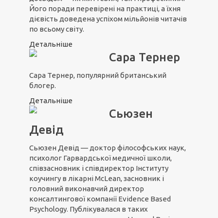
Його поради перевірені на практиці, а їхня
дієвість доведена успіхом мільйонів читачів
по всьому світу.
Детальніше
Сара Тернер
Сара Тернер, популярний британський
блогер.
Детальніше
Сьюзен
Девід
Сьюзен Девід — доктор філософських наук,
психолог Гарвардської медичної школи,
співзасновник і співдиректор Інституту
коучингу в лікарні McLean, засновник і
головний виконавчий директор
консалтингової компанії Evidence Based
Psychology. Публікувалася в таких