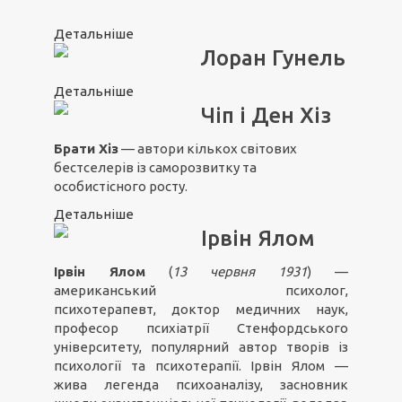
Детальніше
Лоран Гунель
Детальніше
Чіп і Ден Хіз
Брати Хіз
— автори кількох світових
бестселерів із саморозвитку та
особистісного росту.
Детальніше
Ірвін Ялом
Ірвін Ялом
(
13 червня 1931
) —
американський психолог,
психотерапевт, доктор медичних наук,
професор психіатрії Стенфордського
університету, популярний автор творів із
психології та психотерапії. Ірвін Ялом —
жива легенда психоаналізу, засновник