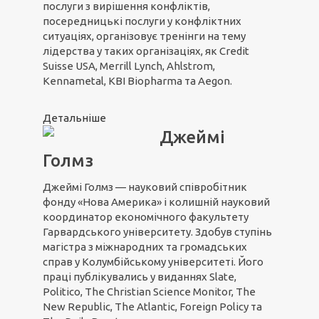
послуги з вирішення конфліктів,
посередницькі послуги у конфліктних
ситуаціях, організовує тренінги на тему
лідерства у таких організаціях, як Credit
Suisse USA, Merrill Lynch, Ahlstrom,
Kennametal, KBI Biopharma та Aegon.
Детальніше
Джеймі
Голмз
Джеймі Голмз — науковий співробітник
фонду «Нова Америка» і колишній науковий
координатор економічного факультету
Гарвардського університету. Здобув ступінь
магістра з міжнародних та громадських
справ у Колумбійському університеті. Його
праці публікувались у виданнях Slate,
Politico, The Christian Science Monitor, The
New Republic, The Atlantic, Foreign Policy та