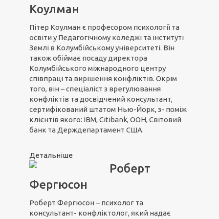
Коулман
Пітер Коулман є професором психології та
освіти у Педагогічному коледжі та інституті
Землі в Колумбійському університеті. Він
також обіймає посаду директора
Колумбійського міжнародного центру
співпраці та вирішення конфліктів. Окрім
того, він – спеціаліст з врегулювання
конфліктів та досвідчений консультант,
сертифікований штатом Нью-Йорк, з- поміж
клієнтів якого: IBM, Citibank, ООН, Світовий
банк та Держдепартамент США.
Детальніше
Роберт
Фергюсон
Роберт Фергюсон – психолог та
консультант- конфліктолог, який надає