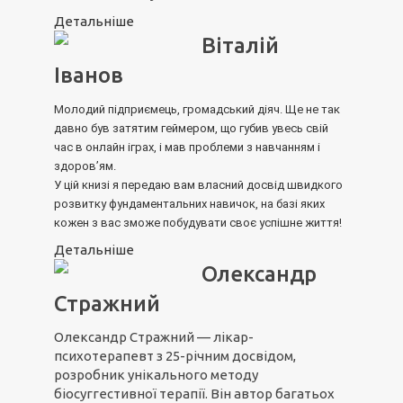
Детальніше
Віталій
Іванов
Молодий підприємець, громадський діяч. Ще не так
давно був затятим геймером, що губив увесь свій
час в онлайн іграх, і мав проблеми з навчанням і
здоров’ям.
У цій книзі я передаю вам власний досвід швидкого
розвитку фундаментальних навичок, на базі яких
кожен з вас зможе побудувати своє успішне життя!
Детальніше
Олександр
Стражний
Олександр Стражний — лікар-
психотерапевт з 25-річним досвідом,
розробник унікального методу
біосуггестивної терапії. Він автор багатьох