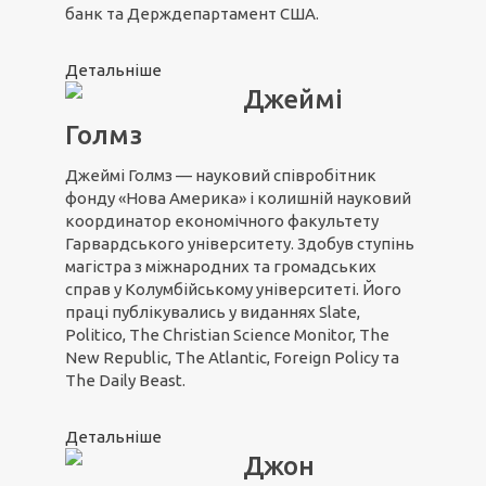
банк та Держдепартамент США.
Детальніше
Джеймі
Голмз
Джеймі Голмз — науковий співробітник
фонду «Нова Америка» і колишній науковий
координатор економічного факультету
Гарвардського університету. Здобув ступінь
магістра з міжнародних та громадських
справ у Колумбійському університеті. Його
праці публікувались у виданнях Slate,
Politico, The Christian Science Monitor, The
New Republic, The Atlantic, Foreign Policy та
The Daily Beast.
Детальніше
Джон