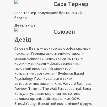
Сара Тернер
Сара Тернер, популярний британський
блогер.
Детальніше
Сьюзен
Девід
Сьюзен Девід — доктор філософських наук,
психолог Гарвардської медичної школи,
співзасновник і співдиректор Інституту
коучингу в лікарні McLean, засновник і
головний виконавчий директор
консалтингової компанії Evidence Based
Psychology. Публікувалася в таких
авторитетних виданнях, як Harvard Business
Review, Time та The Wall Street Journal. Вона
консультує вище керівництво сотень
великих організацій, серед яких ООН,
Ernst&Young і Всесвітній економічний форум.