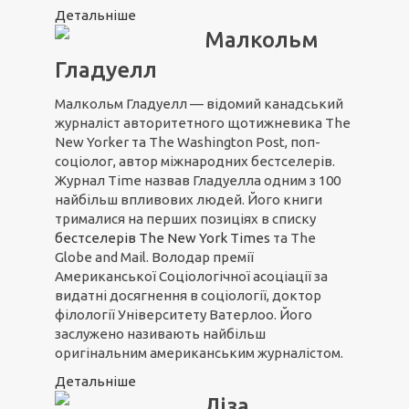
Детальніше
Малкольм
Гладуелл
Малкольм Гладуелл — відомий канадський
журналіст авторитетного щотижневика The
New Yorker та The Washington Post, поп-
соціолог, автор міжнародних бестселерів.
Журнал Time назвав Гладуелла одним з 100
найбільш впливових людей. Його книги
трималися на перших позиціях в списку
бестселерів The New York Times
та The
Globe and Mail. Володар премії
Американської Соціологічної асоціації за
видатні досягнення в соціології, доктор
філології Університету Ватерлоо. Його
заслужено називають найбільш
оригінальним американським журналістом.
Детальніше
Ліза