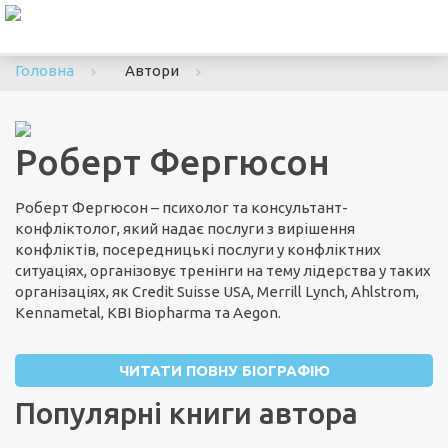
To
nav
Головна
Автори
Роберт Фергюсон
Роберт Фергюсон – психолог та консультант-
конфліктолог, який надає послуги з вирішення
конфліктів, посередницькі послуги у конфліктних
ситуаціях, організовує тренінги на тему лідерства у таких
організаціях, як Credit Suisse USA, Merrill Lynch, Ahlstrom,
Kennametal, KBI Biopharma та Aegon.
ЧИТАТИ ПОВНУ БІОГРАФІЮ
Популярні книги автора