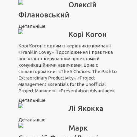
Олексій
Філановський
Детальніше
Корі Когон
Корі Когон є одним із керівників компанії
«Franklin Covey». Її дослідження і практика
пов’язані з керуванням проектами й
комунікаційними навичками. Вона є
співавтором книг «The 5 Choices: The Path to
Extraordinary Productivity», «Project
Management Essentials for the Unofficial
Project Manager» і «Presentation Advantage».
Детальніше
Лі Якокка
Детальніше
Марк