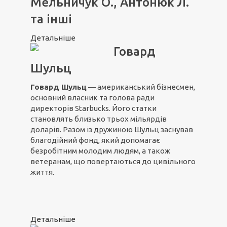
Мельничук О., Антонюк Л.
та інші
Детальніше
Говард
Шульц
Говард Шульц
— американський бізнесмен,
основний власник та голова ради
директорів Starbucks. Його статки
становлять близько трьох мільярдів
доларів. Разом із дружиною Шульц заснував
благодійний фонд, який допомагає
безробітним молодим людям, а також
ветеранам, що повертаються до цивільного
життя.
Детальніше