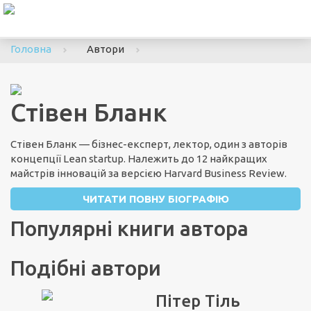
To
nav
Головна
Автори
Стівен Бланк
Стівен Бланк — бізнес-експерт, лектор, один з авторів
концепції Lean startup. Належить до 12 найкращих
майстрів інновацій за версією Harvard Business Review.
ЧИТАТИ ПОВНУ БІОГРАФІЮ
Популярні книги автора
Подібні автори
Пітер Тіль