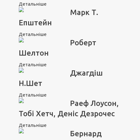
Детальніше
Марк Т.
Епштейн
Детальніше
Роберт
Шелтон
Детальніше
Джагдіш
Н.Шет
Детальніше
Раеф Лоусон,
Тобі Хетч, Деніс Дезрочес
Детальніше
Бернард