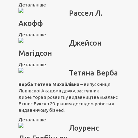
Детальніше
Рассел Л.
Акофф
Детальніше
Джейсон
Магідсон
Детальніше
Тетяна Верба
Верба Тетяна Михайлівна
– випускниця
Львівскої Академії друку, заступник
директора з розвитку видавництва «Баланс
Бізнес Букс» з 20-річним досвідом роботи у
видавничому бізнесі.
Детальніше
Лоуренс