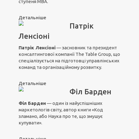
ступеня MBA.
Детальніше
Патрік
Ленсіоні
Патрік Ленсіоні
— засновник та президент
консалтингової компанії The Table Group, що
спеціалізується на підготовці управлінських
команд та організаційному розвитку.
Детальніше
Філ Барден
Філ Барден
— один із найуспішніших
маркетологів світу, автор книги «Код
зламано, або Наука про те, що змушує
купувати».
Детальніше