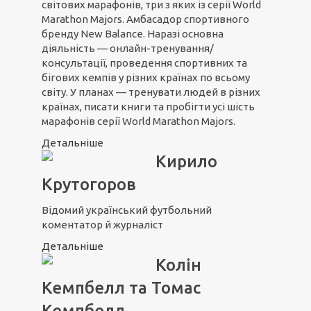
світових марафонів, три з яких із серії World
Marathon Majors. Амбасадор спортивного
бренду New Balance. Наразі основна
діяльність — онлайн-тренування/
консультації, проведення спортивних та
бігових кемпів у різних країнах по всьому
світу. У планах — тренувати людей в різних
країнах, писати книги та пробігти усі шість
марафонів серії World Marathon Majors.
Детальніше
Кирило
Крутогоров
Відомий український футбольний
коментатор й журналіст
Детальніше
Колін
Кемпбелл та Томас
Кемпбелл