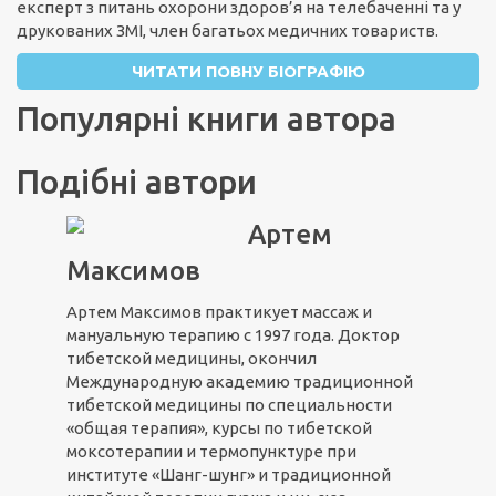
експерт з питань охорони здоров’я на телебаченні та у
друкованих ЗМІ, член багатьох медичних товариств.
ЧИТАТИ ПОВНУ БІОГРАФІЮ
Популярні книги автора
Подібні автори
Артем
Максимов
Артем Максимов практикует массаж и
мануальную терапию с 1997 года. Доктор
тибетской медицины, окончил
Международную академию традиционной
тибетской медицины по специальности
«общая терапия», курсы по тибетской
моксотерапии и термопунктуре при
институте «Шанг-шунг» и традиционной