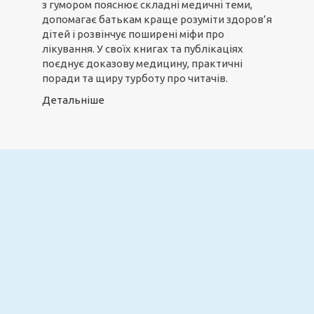
з гумором пояснює складні медичні теми,
допомагає батькам краще розуміти здоров’я
дітей і розвінчує поширені міфи про
лікування. У своїх книгах та публікаціях
поєднує доказову медицину, практичні
поради та щиру турботу про читачів.
Детальніше
Email
ПІДПИСАТИСЯ