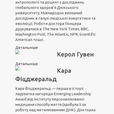
антропології та доцент з досліджень
глобального здоров’я Дюкського
університету. Міжнародно визнаний
дослідник в галузі людської енергетики та
еволюції. Роботи доктора Понцера
друкувалися в The New York Times, BBC,
Washington Post, The Atlantic, NPR, Scientific
American тощо.
Детальніше
Керол Гувен
Детальніше
Кара
Фіцджеральд
Кара Фіцджеральд — перша в історії
лауреатка нагороди Emerging Leadership
Award від Інституту персоналізованої
медицини способу життя (здобула її за
роботу над метилюванням ДНК). Докторка