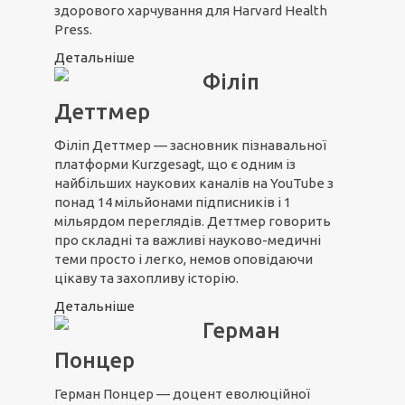
здорового харчування для Harvard Health
Press.
Детальніше
Філіп
Деттмер
Філіп Деттмер — засновник пізнавальної
платформи Kurzgesagt, що є одним із
найбільших наукових каналів на YouTube з
понад 14 мільйонами підписників і 1
мільярдом переглядів. Деттмер говорить
про складні та важливі науково-медичні
теми просто і легко, немов оповідаючи
цікаву та захопливу історію.
Детальніше
Герман
Понцер
Герман Понцер — доцент еволюційної