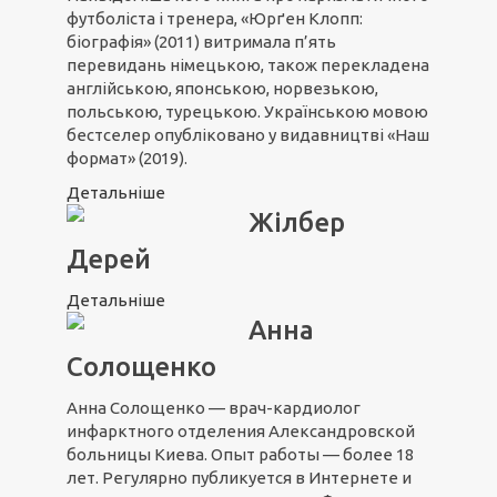
футболіста і тренера, «Юрґен Клопп:
біографія» (2011) витримала п’ять
перевидань німецькою, також перекладена
англійською, японською, норвезькою,
польською, турецькою. Українською мовою
бестселер опубліковано у видавництві «Наш
формат» (2019).
Детальніше
Жілбер
Дерей
Детальніше
Анна
Солощенко
Анна Солощенко — врач-кардиолог
инфарктного отделения Александровской
больницы Киева. Опыт работы — более 18
лет. Регулярно публикуется в Интернете и