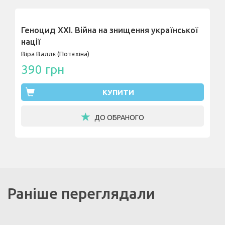
Геноцид ХХІ. Війна на знищення української
нації
Віра Валлє (Потєхіна)
390 грн
КУПИТИ
ДО ОБРАНОГО
Раніше переглядали