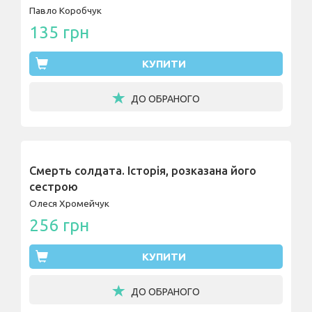
Павло Коробчук
135 грн
КУПИТИ
ДО ОБРАНОГО
Смерть солдата. Історія, розказана його
сестрою
Олеся Хромейчук
256 грн
КУПИТИ
ДО ОБРАНОГО