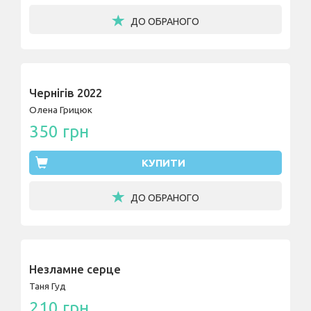
ДО ОБРАНОГО
Чернігів 2022
Олена Грицюк
350 грн
КУПИТИ
ДО ОБРАНОГО
Незламне серце
Таня Гуд
210 грн