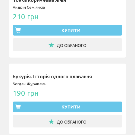
Тонка коричнева лінія
Андрій Сем’янків
210 грн
КУПИТИ
ДО ОБРАНОГО
Букурія. Історія одного плавання
Богдан Журавель
190 грн
КУПИТИ
ДО ОБРАНОГО