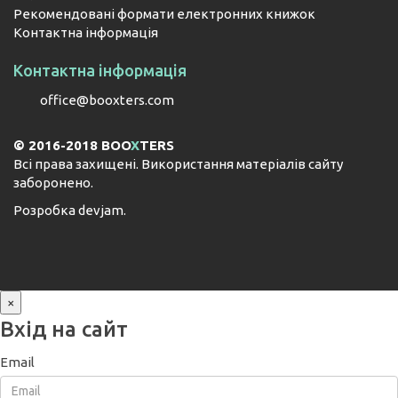
Рекомендовані формати електронних книжок
Контактна інформація
Контактна інформація
office@booxters.com
© 2016-2018 BOO
X
TERS
Всі права захищені. Використання матеріалів сайту
заборонено.
Розробка
devjam
.
×
Вхід на сайт
Email