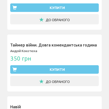
КУПИТИ
ДО ОБРАНОГО
Таймер війни. Довга комендантська година
Андрій Кокотюха
350 грн
КУПИТИ
ДО ОБРАНОГО
Навій