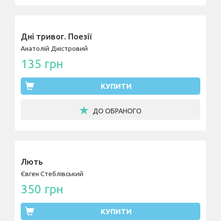
Дні тривог. Поезії
Анатолій Дністровий
135 грн
КУПИТИ
ДО ОБРАНОГО
Лють
Євген Стеблівський
350 грн
КУПИТИ