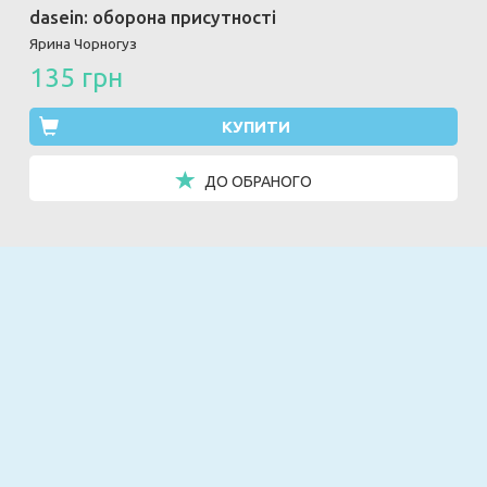
dasein: оборона присутності
Ярина Чорногуз
135 грн
КУПИТИ
ДО ОБРАНОГО
Email
ПІДПИСАТИСЯ