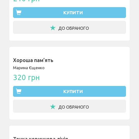
КУПИТИ
ДО ОБРАНОГО
Хороша пам’ять
Марина Єщенко
320 грн
КУПИТИ
ДО ОБРАНОГО