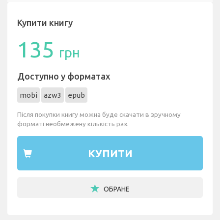
Купити книгу
135
грн
Доступно у форматах
mobi
azw3
epub
Після покупки книгу можна буде скачати в зручному
форматі необмежену кількість раз.
КУПИТИ
ОБРАНЕ