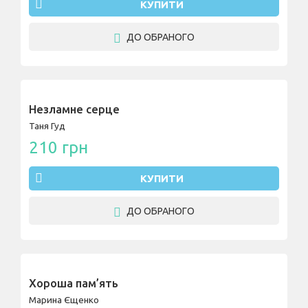
КУПИТИ
ДО ОБРАНОГО
Незламне серце
Таня Гуд
210 грн
КУПИТИ
ДО ОБРАНОГО
Хороша пам’ять
Марина Єщенко