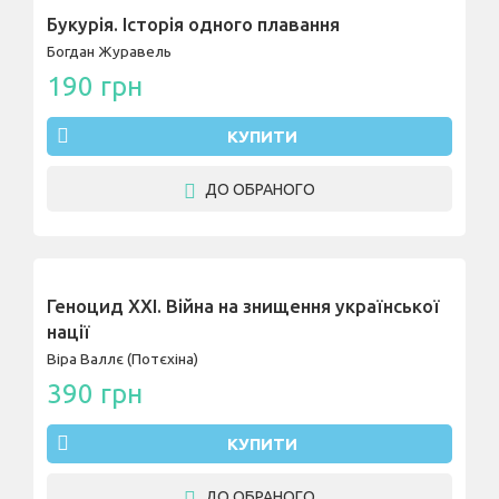
Букурія. Історія одного плавання
Богдан Журавель
190 грн
КУПИТИ
ДО ОБРАНОГО
Геноцид ХХІ. Війна на знищення української
нації
Віра Валлє (Потєхіна)
390 грн
КУПИТИ
ДО ОБРАНОГО