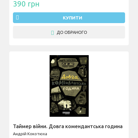
390 грн
КУПИТИ
ДО ОБРАНОГО
Таймер війни. Довга комендантська година
Андрій Кокотюха