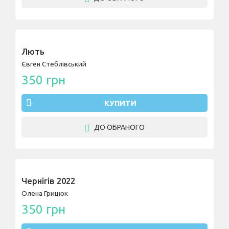
Лють
Євген Стеблівський
350 грн
КУПИТИ
ДО ОБРАНОГО
Чернігів 2022
Олена Грицюк
350 грн