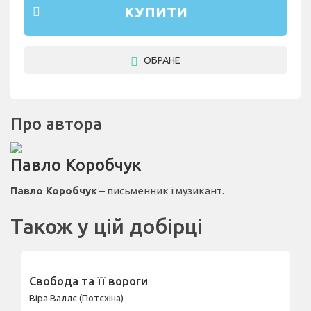
КУПИТИ
ОБРАНЕ
Про автора
Павло Коробчук
Павло Коробчук
– письменник і музикант.
Також у цій добірці
Свобода та її вороги
Віра Валлє (Потєхіна)