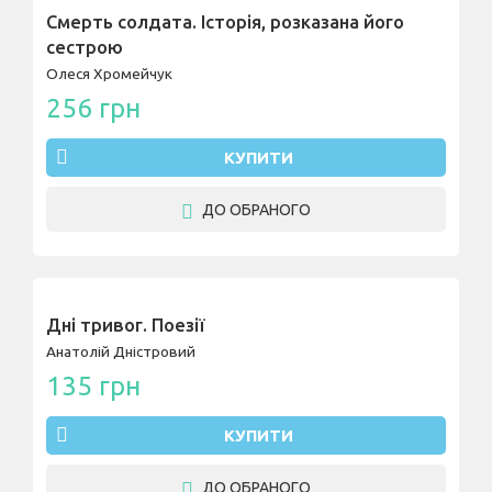
Смерть солдата. Історія, розказана його
сестрою
Олеся Хромейчук
256 грн
КУПИТИ
ДО ОБРАНОГО
Дні тривог. Поезії
Анатолій Дністровий
135 грн
КУПИТИ
ДО ОБРАНОГО