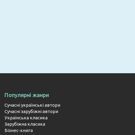
Email
ПІДПИСАТИСЯ
Популярні жанри
Сучасні українські автори
Сучасні зарубіжні автори
Українська класика
Зарубіжна класика
Бізнес-книга