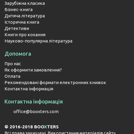
Зарубіжна класика
Бізнес-книга
Дитяча література
Історична книга
Детективи
Книги про кохання
Науково-популярна література
Допомога
Про нас
Як оформити замовлення?
Оплата
Рекомендовані формати електронних книжок
Контактна інформація
Контактна інформація
office@booxters.com
© 2016-2018 BOO
X
TERS
Всі права захищені. Використання матеріалів сайту