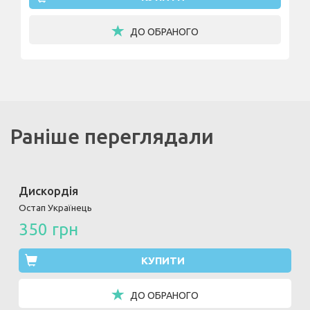
ДО ОБРАНОГО
Раніше переглядали
Дискордія
Остап Українець
350 грн
КУПИТИ
ДО ОБРАНОГО