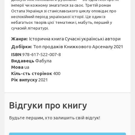
імперії чи кожному змагатися за своє. Третій роман
Остапа Українця зі станіславського циклу оповідає про
неспокійний період української історії. Це один із
небагатьох творів цієї тематики і, мабуть, перший у
сучасній літературі.
Жанри:
Історична книга
Сучасні українські автори
Добірки:
Топ продажів Книжкового Арсеналу 2021
ISBN
978-617-522-007-8
Видавець
Фабула
Мова
ua
Кіль-сть сторінок
400
Рік випуску
2021
Відгуки про книгу
Будьте першим, хто залишить свій відгук!