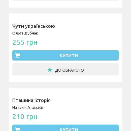
Чути українською
Ольга Дубчак
255 грн
КУПИТИ
ДО ОБРАНОГО
Пташина історія
Наталія Атамась
210 грн
КУПИТИ