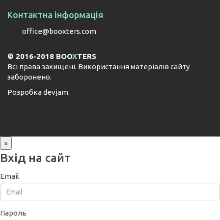
Контактна інформація
office@booxters.com
© 2016-2018 BOO
X
TERS
Всі права захищені. Використання матеріалів сайту
заборонено.
Розробка
devjam
.
×
Вхід на сайт
Email
Пароль