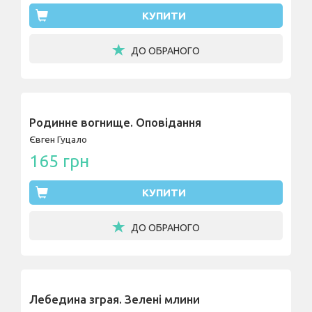
КУПИТИ
ДО ОБРАНОГО
Родинне вогнище. Оповідання
Євген Гуцало
165 грн
КУПИТИ
ДО ОБРАНОГО
Лебедина зграя. Зелені млини