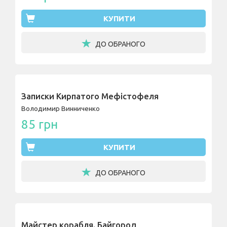
КУПИТИ
ДО ОБРАНОГО
Записки Кирпатого Мефістофеля
Володимир Винниченко
85 грн
КУПИТИ
ДО ОБРАНОГО
Майстер корабля. Байгород