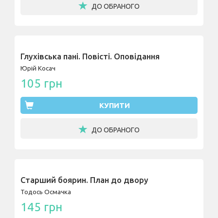
ДО ОБРАНОГО
Глухівська пані. Повісті. Оповідання
Юрій Косач
105 грн
КУПИТИ
ДО ОБРАНОГО
Старший боярин. План до двору
Тодось Осмачка
145 грн