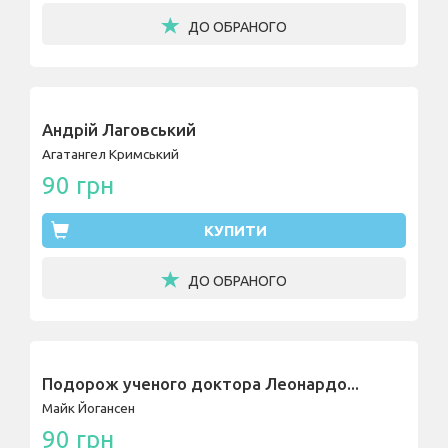
ДО ОБРАНОГО
Андрій Лаговський
Агатангел Кримський
90 грн
КУПИТИ
ДО ОБРАНОГО
Подорож ученого доктора Леонардо...
Майк Йогансен
90 грн