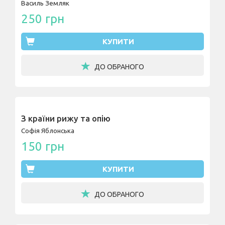
Василь Земляк
250 грн
КУПИТИ
ДО ОБРАНОГО
З країни рижу та опію
Софія Яблонська
150 грн
КУПИТИ
ДО ОБРАНОГО