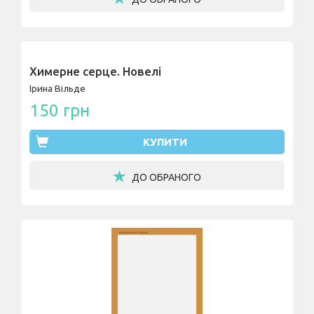
Химерне серце. Новелі
Ірина Вільде
150 грн
КУПИТИ
ДО ОБРАНОГО