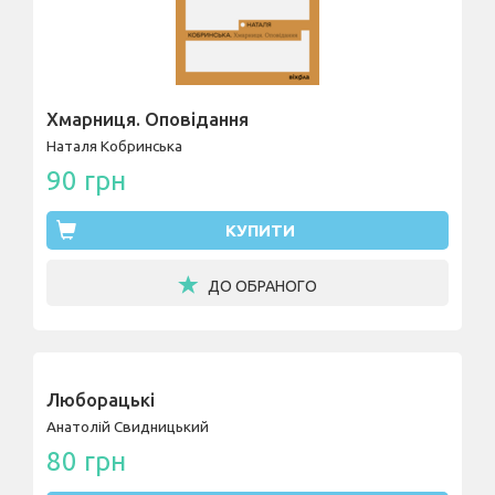
Хмарниця. Оповідання
Наталя Кобринська
90 грн
КУПИТИ
ДО ОБРАНОГО
Люборацькі
Анатолій Свидницький
80 грн