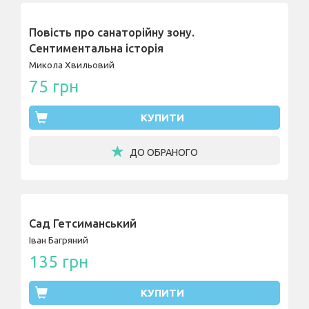
Повість про санаторійну зону.
Сентиментальна історія
Микола Хвильовий
75 грн
КУПИТИ
ДО ОБРАНОГО
Сад Гетсиманський
Іван Багряний
135 грн
КУПИТИ