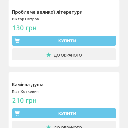
Проблема великої літератури
Віктор Петров
130 грн
КУПИТИ
ДО ОБРАНОГО
Камінна душа
Гнат Хоткевич
210 грн
КУПИТИ
ДО ОБРАНОГО