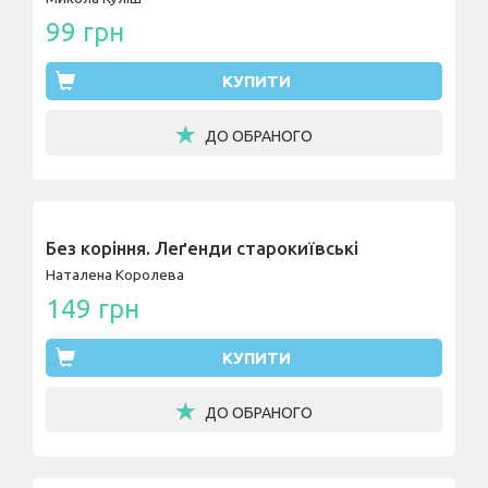
99 грн
КУПИТИ
ДО ОБРАНОГО
Без коріння. Леґенди старокиївські
Наталена Королева
149 грн
КУПИТИ
ДО ОБРАНОГО