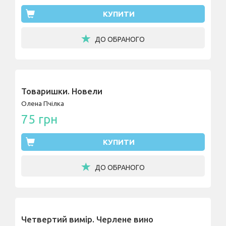
КУПИТИ
ДО ОБРАНОГО
Товаришки. Новели
Олена Пчілка
75 грн
КУПИТИ
ДО ОБРАНОГО
Четвертий вимір. Черлене вино