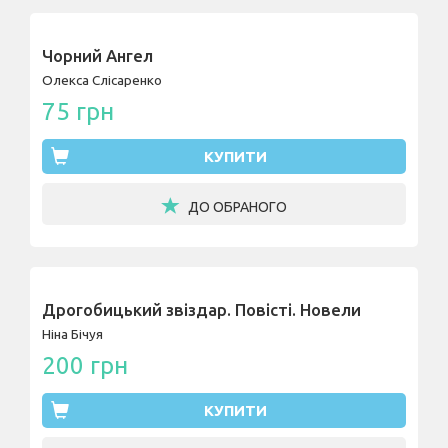
Чорний Ангел
Олекса Слісаренко
75 грн
КУПИТИ
ДО ОБРАНОГО
Дрогобицький звіздар. Повісті. Новели
Ніна Бічуя
200 грн
КУПИТИ