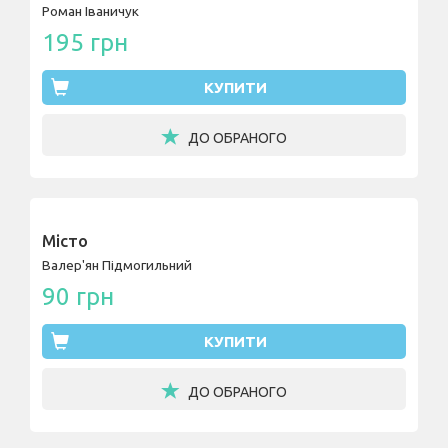
Роман Іваничук
195 грн
КУПИТИ
ДО ОБРАНОГО
Місто
Валер'ян Підмогильний
90 грн
КУПИТИ
ДО ОБРАНОГО