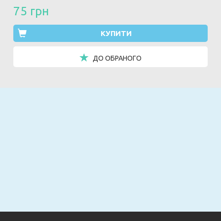
75 грн
КУПИТИ
ДО ОБРАНОГО
Email
ПІДПИСАТИСЯ