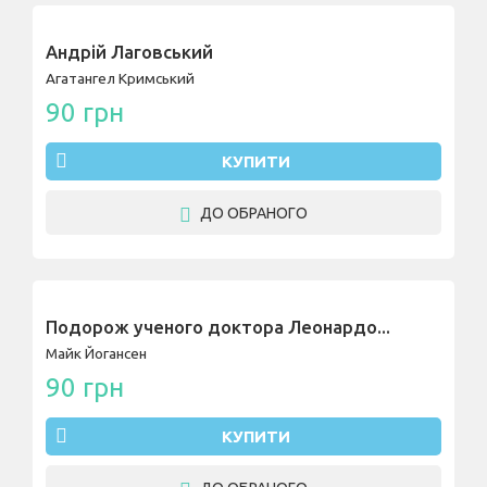
Андрій Лаговський
Агатангел Кримський
90 грн
КУПИТИ
ДО ОБРАНОГО
Подорож ученого доктора Леонардо...
Майк Йогансен
90 грн
КУПИТИ