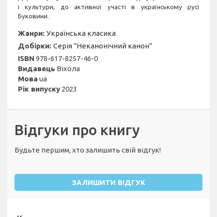
і культури, до активної участі в українському русі
Буковини.
Жанри:
Українська класика
Добірки:
Серія "Неканонічний канон"
ISBN
978-617-8257-46-0
Видавець
Віхола
Мова
ua
Рік випуску
2023
Відгуки про книгу
Будьте першим, хто залишить свій відгук!
ЗАЛИШИТИ ВІДГУК