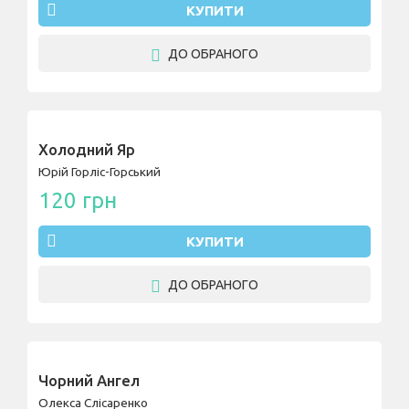
КУПИТИ
ДО ОБРАНОГО
Холодний Яр
Юрій Горліс-Горський
120 грн
КУПИТИ
ДО ОБРАНОГО
Чорний Ангел
Олекса Слісаренко