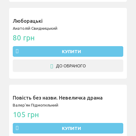
Люборацькі
Анатолій Свидницький
80 грн
КУПИТИ
ДО ОБРАНОГО
Повість без назви. Невеличка драма
Валер'ян Підмогильний
105 грн
КУПИТИ