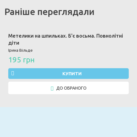
Раніше переглядали
Метелики на шпильках. Б'є восьма. Повнолітні
діти
Ірина Вільде
195 грн
КУПИТИ
ДО ОБРАНОГО