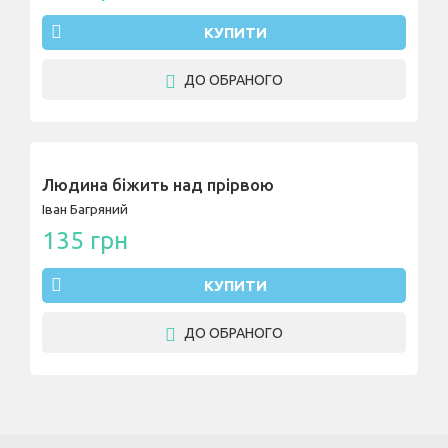
КУПИТИ
ДО ОБРАНОГО
Людина біжить над прірвою
Іван Багряний
135 грн
КУПИТИ
ДО ОБРАНОГО