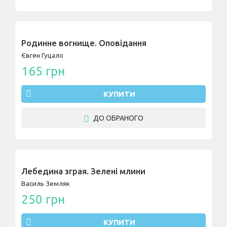
Родинне вогнище. Оповідання
Євген Гуцало
165 грн
КУПИТИ
ДО ОБРАНОГО
Лебедина зграя. Зелені млини
Василь Земляк
250 грн
КУПИТИ