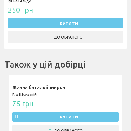
Ірина Вільде
250 грн
КУПИТИ
ДО ОБРАНОГО
Також у цій добірці
Жанна батальйонерка
Гео Шкурупій
75 грн
КУПИТИ
ДО ОБРАНОГО