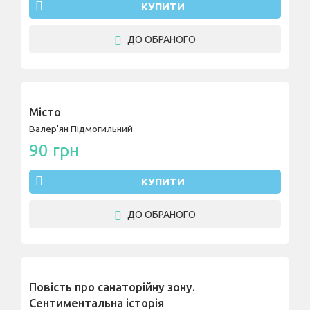
КУПИТИ
ДО ОБРАНОГО
Місто
Валер'ян Підмогильний
90 грн
КУПИТИ
ДО ОБРАНОГО
Повість про санаторійну зону.
Сентиментальна історія