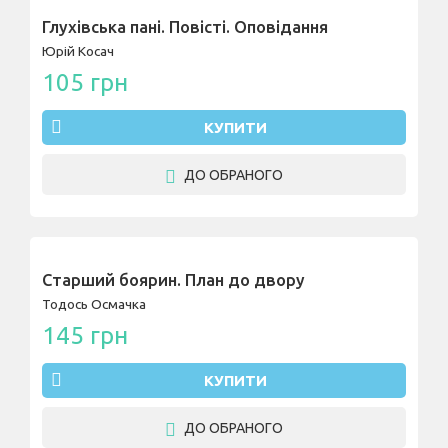
Глухівська пані. Повісті. Оповідання
Юрій Косач
105 грн
КУПИТИ
ДО ОБРАНОГО
Старший боярин. План до двору
Тодось Осмачка
145 грн
КУПИТИ
ДО ОБРАНОГО