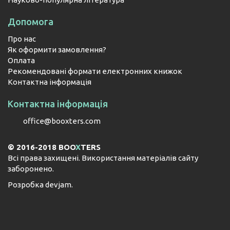
Допомога
Про нас
Як оформити замовлення?
Оплата
Рекомендовані формати електронних книжок
Контактна інформація
Контактна інформація
office@booxters.com
© 2016-2018 BOO
X
TERS
Всі права захищені. Використання матеріалів сайту
заборонено.
Розробка
devjam
.