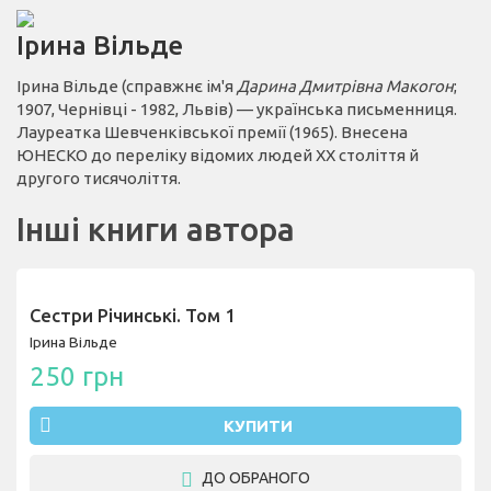
Ірина Вільде
Ірина Вільде (справжнє ім'я
Дарина Дмитрівна Макогон
;
1907, Чернівці - 1982, Львів) — українська письменниця.
Лауреатка Шевченківської премії (1965). Внесена
ЮНЕСКО до переліку відомих людей XX століття й
другого тисячоліття.
Інші книги автора
Сестри Річинські. Том 1
Ірина Вільде
250 грн
КУПИТИ
ДО ОБРАНОГО