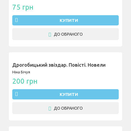
75 грн
КУПИТИ
ДО ОБРАНОГО
Дрогобицький звіздар. Повісті. Новели
Ніна Бічуя
200 грн
КУПИТИ
ДО ОБРАНОГО