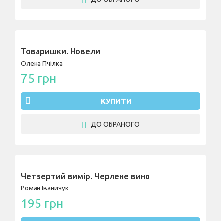
Товаришки. Новели
Олена Пчілка
75 грн
КУПИТИ
ДО ОБРАНОГО
Четвертий вимір. Черлене вино
Роман Іваничук
195 грн