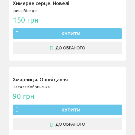
Химерне серце. Новелі
Ірина Вільде
150 грн
КУПИТИ
ДО ОБРАНОГО
Хмарниця. Оповідання
Наталя Кобринська
90 грн
КУПИТИ
ДО ОБРАНОГО