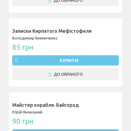
ДО ОБРАНОГО
Записки Кирпатого Мефістофеля
Володимир Винниченко
85 грн
КУПИТИ
ДО ОБРАНОГО
Майстер корабля. Байгород
Юрій Яновський
90 грн