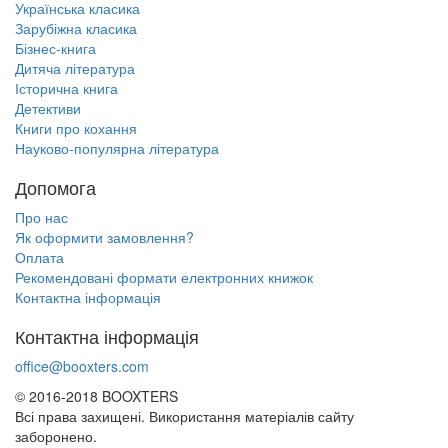
Українська класика
Зарубіжна класика
Бізнес-книга
Дитяча література
Історична книга
Детективи
Книги про кохання
Науково-популярна література
Допомога
Про нас
Як оформити замовлення?
Оплата
Рекомендовані формати електронних книжок
Контактна інформація
Контактна інформація
office@booxters.com
© 2016-2018 BOO
X
TERS
Всі права захищені. Використання матеріалів сайту
заборонено.