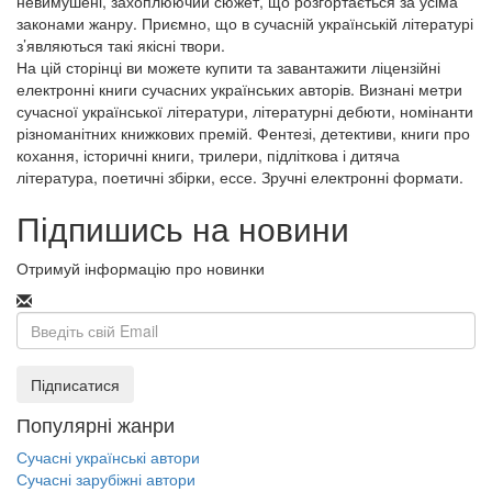
невимушені, захоплюючий сюжет, що розгортається за усіма
законами жанру. Приємно, що в сучасній українській літературі
з’являються такі якісні твори.
На цій сторінці ви можете купити та завантажити ліцензійні
електронні книги сучасних українських авторів. Визнані метри
сучасної української літератури, літературні дебюти, номінанти
різноманітних книжкових премій. Фентезі, детективи, книги про
кохання, історичні книги, трилери, підліткова і дитяча
література, поетичні збірки, ессе. Зручні електронні формати.
Підпишись на новини
Отримуй інформацію про новинки
Email
Підписатися
Популярні жанри
Сучасні українські автори
Сучасні зарубіжні автори