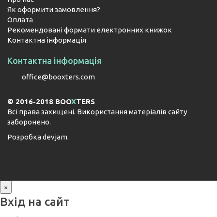
Як оформити замовлення?
Оплата
Рекомендовані формати електронних книжок
Контактна інформація
Контактна інформація
office@booxters.com
© 2016-2018 BOO
X
TERS
Всі права захищені. Використання матеріалів сайту
заборонено.
Розробка
devjam
.
×
Вхід на сайт