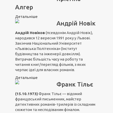
Алгер
Детальніше
Андрій Новік
Андрій Новіков
(псевдонім Андрій Новік),
народився 12 вересня 1991 року у Львові.
Закінчив Національний Університет
«Львівська Політехніка» (Інститут
будівництва та інженерії довкілля).
Витрачає більшість часу на роботу та
читання книг/перегляд фільмів, з яких
черпає ідеї для власних романів.
Детальніше
Франк Тільє
(15.10.1973)
Франк Тільє — відомий
французський письменник, майстер
детективних романів-трилерів із складним
сюжетом та несподіваним фіналом.