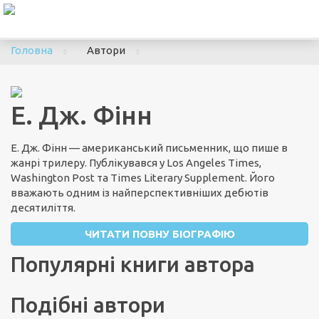
To
nav
Головна
Автори
Е. Дж. Фінн
Е. Дж. Фінн — американський письменник, що пише в
жанрі трилеру. Публікувався у Los Angeles Times,
Washington Post та Times Literary Supplement. Його
вважають одним із найперспективніших дебютів
десятиліття.
ЧИТАТИ ПОВНУ БІОГРАФІЮ
Популярні книги автора
Подібні автори