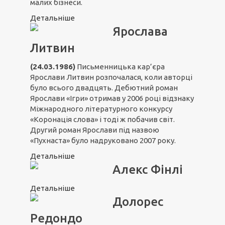
малих бізнеси.
Детальніше
Ярослава
Литвин
(24.03.1986)
Письменницька кар’єра
Ярослави Литвин розпочалася, коли авторці
було всього двадцять. Дебютний роман
Ярослави «Ігри» отримав у 2006 році відзнаку
Міжнародного літературного конкурсу
«Коронація слова» і тоді ж побачив світ.
Другий роман Ярослави під назвою
«Пухнаста» було надруковано 2007 року.
Детальніше
Алекс Фінлі
Детальніше
Долорес
Редондо