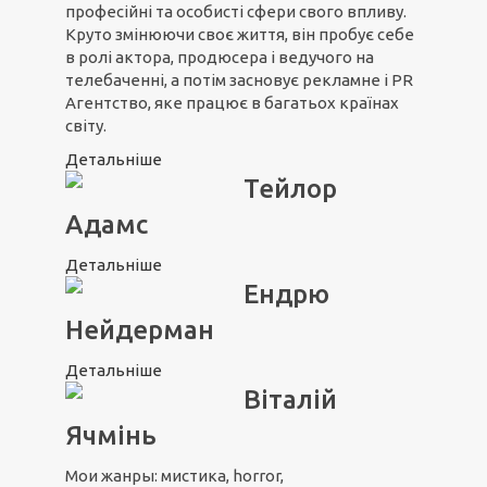
професійні та особисті сфери свого впливу.
Круто змінюючи своє життя, він пробує себе
в ролі актора, продюсера і ведучого на
телебаченні, а потім засновує рекламне і PR
Агентство, яке працює в багатьох країнах
світу.
Детальніше
Тейлор
Адамс
Детальніше
Ендрю
Нейдерман
Детальніше
Віталій
Ячмінь
Мои жанры: мистика, horror,