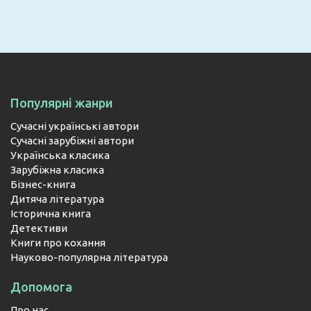
ПІДПИСАТИСЯ
Популярні жанри
Сучасні українські автори
Сучасні зарубіжні автори
Українська класика
Зарубіжна класика
Бізнес-книга
Дитяча література
Історична книга
Детективи
Книги про кохання
Науково-популярна література
Допомога
Про нас