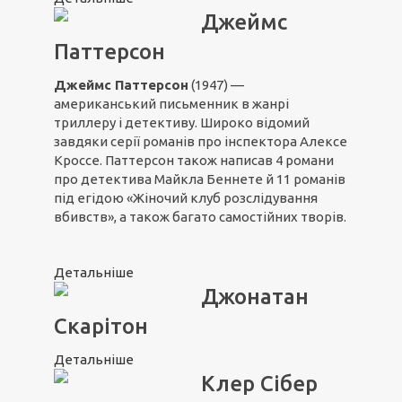
Джеймс
Паттерсон
Джеймс Паттерсон
(1947) —
американський письменник в жанрі
триллеру і детективу. Широко відомий
завдяки серії романів про інспектора Алексе
Кроссе. Паттерсон також написав 4 романи
про детектива Майкла Беннете й 11 романів
під егідою «Жіночий клуб розслідування
вбивств», а також багато самостійних творів.
Детальніше
Джонатан
Скарітон
Детальніше
Клер Сібер