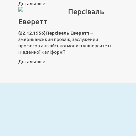
Детальніше
Персіваль
Еверетт
(22.12.1956) Персіваль Еверетт
–
американський прозаїк, заслужений
професор англійської мови в університеті
Південної Каліфорнії.
Детальніше
Email