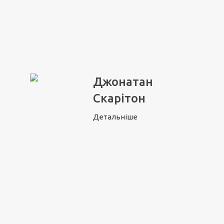
Джонатан
Скарітон
Детальніше