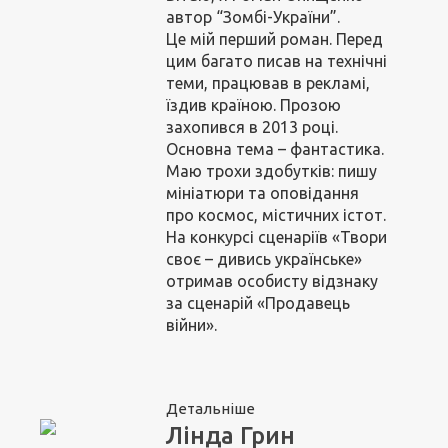
автор “Зомбі-України”.
Це мій перший роман. Перед
цим багато писав на технічні
теми, працював в рекламі,
їздив країною. Прозою
захопився в 2013 році.
Основна тема – фантастика.
Маю трохи здобутків: пишу
мініатюри та оповідання
про космос, містичних істот.
На конкурсі сценаріїв «Твори
своє – дивись українське»
отримав особисту відзнаку
за сценарій «Продавець
війни».
Детальніше
Лінда Грин