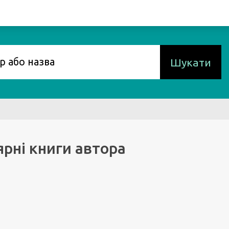
Шукати
рні книги автора