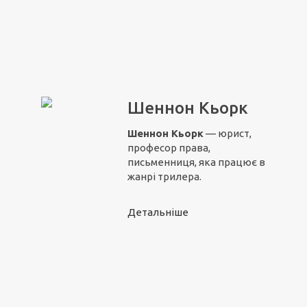
Шеннон Кьорк
Шеннон Кьорк
— юрист,
професор права,
письменниця, яка працює в
жанрі трилера.
Детальніше