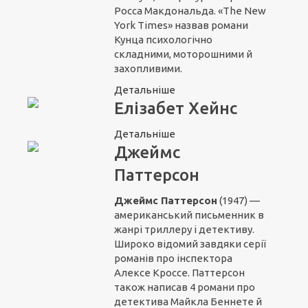
Росса Макдональда. «The New
York Times» назвав романи
Кунца психологічно
складними, моторошними й
захопливими.
Детальніше
Елізабет Хейнс
Детальніше
Джеймс
Паттерсон
Джеймс Паттерсон
(1947) —
американський письменник в
жанрі триллеру і детективу.
Широко відомий завдяки серії
романів про інспектора
Алексе Кроссе. Паттерсон
також написав 4 романи про
детектива Майкла Беннете й