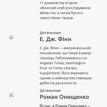
11 романів під егідою
«Жіночий клуб розслідування
вбивств», а також багато
самостійних творів.
Детальніше
Е. Дж. Фінн
Е. Дж. Фінн — американський
письменник, що пише в жанрі
трилеру. Публікувався у Los
Angeles Times, Washington
Post та Times Literary
Supplement. Його вважають
одним із найперспективніших
дебютів десятиліття.
Детальніше
Роман Онищенко
Вітаю, я Роман Онищенко –