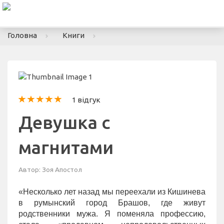
To
nav
Головна
Книги
1 відгук
Девушка с
магнитами
Автор:
Зоя Апостол
«Несколько лет назад мы переехали из Кишинева
в румынский город Брашов, где живут
родственники мужа. Я поменяла профессию,