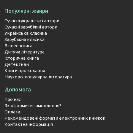
Популярні жанри
Сучасні українські автори
Сучасні зарубіжні автори
Українська класика
Зарубіжна класика
Бізнес-книга
Дитяча література
Історична книга
Детективи
Книги про кохання
Науково-популярна література
Допомога
Про нас
Як оформити замовлення?
Оплата
Рекомендовані формати електронних книжок
Контактна інформація