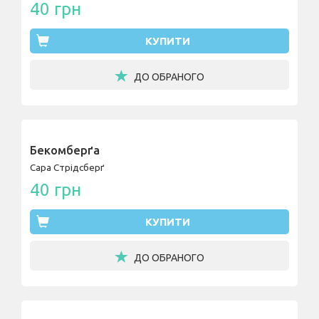
40 грн
КУПИТИ
ДО ОБРАНОГО
Бекомберґа
Сара Стрідсберґ
40 грн
КУПИТИ
ДО ОБРАНОГО