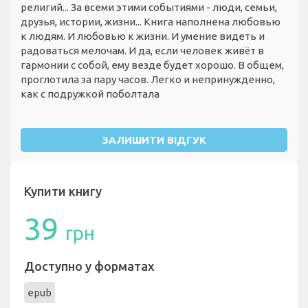
религий... За всеми этими событиями - люди, семьи,
друзья, истории, жизни... Книга наполнена любовью
к людям. И любовью к жизни. И умение видеть и
радоваться мелочам. И да, если человек живёт в
гармонии с собой, ему везде будет хорошо. В общем,
проглотила за пару часов. Легко и непринужденно,
как с подружкой поболтала
ЗАЛИШИТИ ВІДГУК
Купити книгу
39
грн
Доступно у форматах
epub