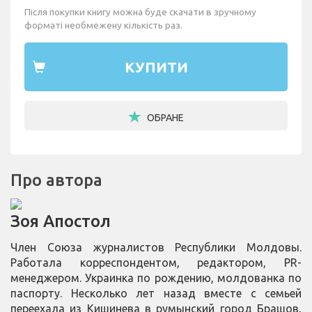
Після покупки книгу можна буде скачати в зручному
форматі необмежену кількість раз.
КУПИТИ
ОБРАНЕ
Про автора
Зоя Апостол
Член Союза журналистов Республики Молдовы.
Работала корреспондентом, редактором, PR-
менеджером. Украинка по рождению, молдованка по
паспорту. Несколько лет назад вместе с семьей
переехала из Кишинева в румынский город Брашов,