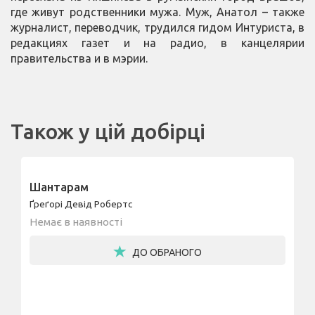
где живут родственники мужа. Муж, Анатол – также
журналист, переводчик, трудился гидом Интуриста, в
редакциях газет и на радио, в канцелярии
правительства и в мэрии.
Також у цій добірці
Шантарам
Ґреґорі Девід Робертс
Немає в наявності
ДО ОБРАНОГО