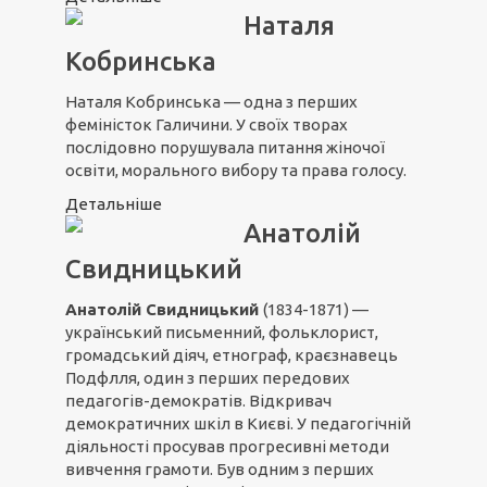
Наталя
Кобринська
Наталя Кобринська — одна з перших
феміністок Галичини. У своїх творах
послідовно порушувала питання жіночої
освіти, морального вибору та права голосу.
Детальніше
Анатолій
Свидницький
Анатолій Свидницький
(1834-1871) —
український письменний, фольклорист,
громадський діяч, етнограф, краєзнавець
Подфлля, один з перших передових
педагогів-демократів. Відкривач
демократичних шкіл в Києві. У педагогічній
діяльності просував прогресивні методи
вивчення грамоти. Був одним з перших