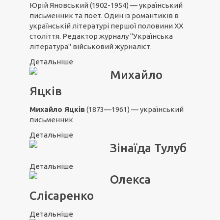
Юрій Яновський (1902-1954) — український
письменник та поет. Один із романтиків в
українській літературі першої половини ХХ
століття. Редактор журналу "Українська
література" військовий журналіст.
Детальніше
Михайло
Яцків
Михайло Яцків
(1873—1961) — український
письменник
Детальніше
Зінаїда Тулуб
Детальніше
Олекса
Слісаренко
Детальніше