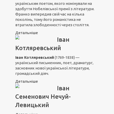
українським поетом, якого номінували на
здобуття Нобелівської премії з літератури.
Франко випередив свій час на кілька
поколінь, тому його романістика не
втратила злободенності через століття.
Детальніше
Іван
Котляревський
Іван Котляревський
(1769-1838) —
український письменник, поет, драматург,
засновник нової української літератури,
громадський діяч.
Детальніше
Іван
Семенович Нечуй-
Левицький