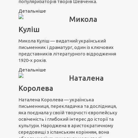
популяризаторів творів Шевченка.
Детальніше
Микола
Куліш
Микола Куліш
— видатний український
письменник і драматург, один із ключових
представників літературного відродження
1920-х років.
Детальніше
Наталена
Королева
Наталена Королева
— українська
письменниця, перекладачка та дослідниця,
яка поєднала у своїй творчості європейську
освіченість і глибокий інтерес до історії та
культури. Народжена в аристократичному
середовищі з іспанським корінням, вона