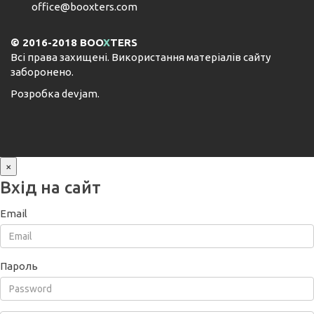
office@booxters.com
© 2016-2018 BOO
X
TERS
Всі права захищені. Використання матеріалів сайту
заборонено.
Розробка
devjam
.
×
Вхід на сайт
Email
Пароль