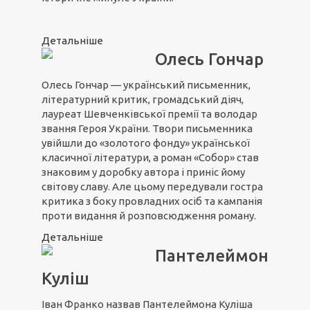
Детальніше
Олесь Гончар
Олесь Гончар — український письменник,
літературний критик, громадський діяч,
лауреат Шевченківської премії та володар
звання Героя України. Твори письменника
увійшли до «золотого фонду» української
класичної літератури, а роман «Собор» став
знаковим у доробку автора і приніс йому
світову славу. Але цьому передували гостра
критика з боку провладних осіб та кампанія
проти видання й розповсюдження роману.
Детальніше
Пантелеймон
Куліш
Іван Франко назвав Пантелеймона Куліша