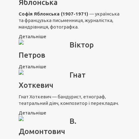
Яблонська
Софія Яблонська (1907-1971)
― українська
та французька письменниця, журналістка,
мандрівниця, фотографка.
Детальніше
Віктор
Петров
Детальніше
Гнат
Хоткевич
Гнат Хоткевич — бандурист, етнограф,
театральний діяч, композитор і перекладач.
Детальніше
В.
Домонтович