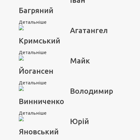
Іван
Багряний
Детальніше
Агатангел
Кримський
Детальніше
Майк
Йогансен
Детальніше
Володимир
Винниченко
Детальніше
Юрій
Яновський