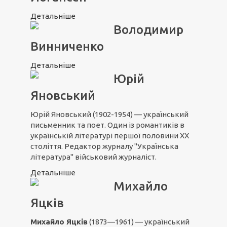
Детальніше
Володимир
Винниченко
Детальніше
Юрій
Яновський
Юрій Яновський (1902-1954) — український
письменник та поет. Один із романтиків в
українській літературі першої половини ХХ
століття. Редактор журналу "Українська
література" військовий журналіст.
Детальніше
Михайло
Яцків
Михайло Яцків
(1873—1961) — український