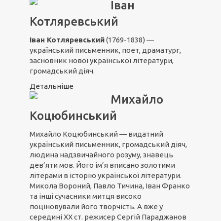
Іван
Котляревський
Іван Котляревський
(1769-1838) —
український письменник, поет, драматург,
засновник нової української літератури,
громадський діяч.
Детальніше
Михайло
Коцюбинський
Михайло Коцюбинський — видатний
український письменник, громадський діяч,
людина надзвичайного розуму, знавець
дев’яти мов. Його ім’я вписано золотими
літерами в історію української літератури.
Микола Вороний, Павло Тичина, Іван Франко
та інші сучасники митця високо
поціновували його творчість. А вже у
середині ХХ ст. режисер Сергій Параджанов