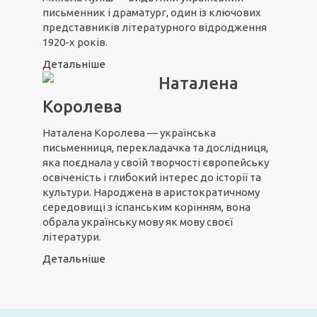
письменник і драматург, один із ключових
представників літературного відродження
1920-х років.
Детальніше
Наталена
Королева
Наталена Королева
— українська
письменниця, перекладачка та дослідниця,
яка поєднала у своїй творчості європейську
освіченість і глибокий інтерес до історії та
культури. Народжена в аристократичному
середовищі з іспанським корінням, вона
обрала українську мову як мову своєї
літератури.
Детальніше