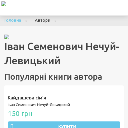
To
nav
Головна
Автори
Іван Семенович Нечуй-
Левицький
Популярні книги автора
Кайдашева сім'я
Іван Семенович Нечуй-Левицький
150 грн
КУПИТИ