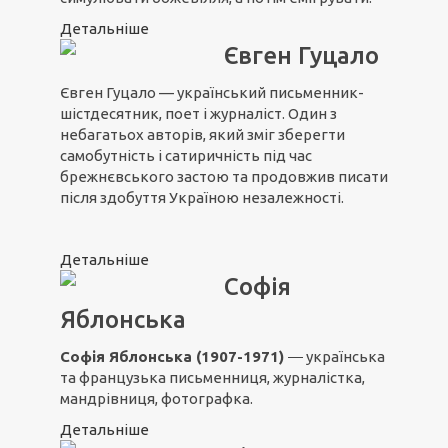
Детальніше
Євген Гуцало
Євген Гуцало — український письменник-
шістдесятник, поет і журналіст. Один з
небагатьох авторів, який зміг зберегти
самобутність і сатиричність під час
брежнєвського застою та продовжив писати
після здобуття Україною незалежності.
Детальніше
Софія
Яблонська
Софія Яблонська (1907-1971)
― українська
та французька письменниця, журналістка,
мандрівниця, фотографка.
Детальніше