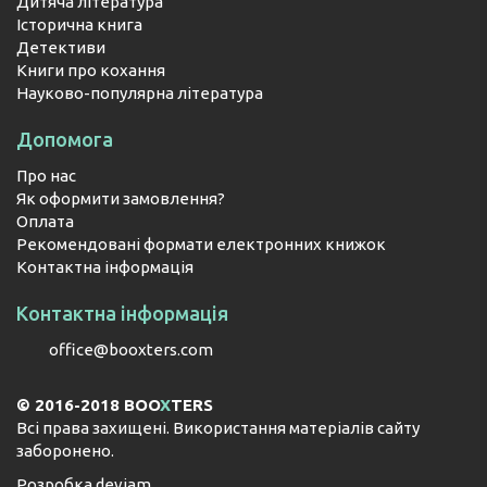
Дитяча література
Історична книга
Детективи
Книги про кохання
Науково-популярна література
Допомога
Про нас
Як оформити замовлення?
Оплата
Рекомендовані формати електронних книжок
Контактна інформація
Контактна інформація
office@booxters.com
© 2016-2018 BOO
X
TERS
Всі права захищені. Використання матеріалів сайту
заборонено.
Розробка
devjam
.