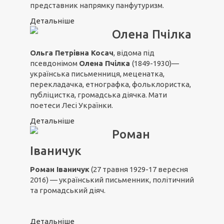
представник напрямку панфутуризм.
Детальніше
Олена Пчілка
Ольга Петрівна Косач
, відома під
псевдонімом
Олена Пчілка
(1849-1930)—
українська письменниця, меценатка,
перекладачка, етнографка, фольклористка,
публіцистка, громадська діячка. Мати
поетеси Лесі Українки.
Детальніше
Роман
Іваничук
Роман Іваничук
(27 травня 1929-17 вересня
2016) — український письменник, політичний
та громадський діяч.
Детальніше