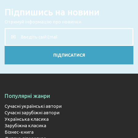
Підпишись на новини
Отримуй інформацію про новинки
Email
ПІДПИСАТИСЯ
Популярні жанри
Сучасні українські автори
Сучасні зарубіжні автори
Українська класика
Зарубіжна класика
Бізнес-книга